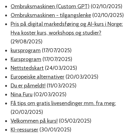
Ombruksmaskinen (Custom GPT)
(02/10/2025)
Ombruksmaskinen - tilgangslenke
(02/10/2025)
Pris på digital markedsføring og AI-kurs i Norge:
Hva koster kurs, workshops og studier?
(29/08/2025)
kursprogram
(17/07/2025)
Kursprogram
(17/07/2025)
Nettstedskart
(24/03/2025)
Europeiske alternativer
(20/03/2025)
Du er påmeldt!
(11/03/2025)
Nina Furu
(02/03/2025)
Få tips om gratis livesendinger mm. fra meg:
(20/02/2025)
Velkommen på kurs!
(05/02/2025)
KI-ressurser
(30/01/2025)