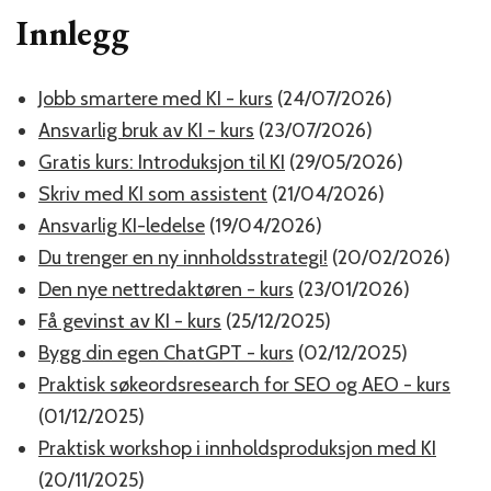
Innlegg
Jobb smartere med KI - kurs
(24/07/2026)
Ansvarlig bruk av KI - kurs
(23/07/2026)
Gratis kurs: Introduksjon til KI
(29/05/2026)
Skriv med KI som assistent
(21/04/2026)
Ansvarlig KI-ledelse
(19/04/2026)
Du trenger en ny innholdsstrategi!
(20/02/2026)
Den nye nettredaktøren - kurs
(23/01/2026)
Få gevinst av KI - kurs
(25/12/2025)
Bygg din egen ChatGPT - kurs
(02/12/2025)
Praktisk søkeordsresearch for SEO og AEO - kurs
(01/12/2025)
Praktisk workshop i innholdsproduksjon med KI
(20/11/2025)