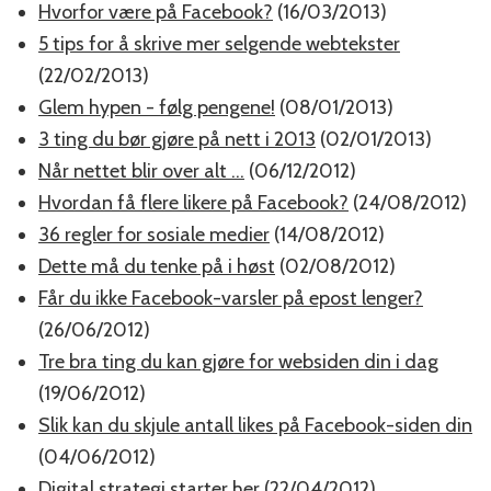
Hvorfor være på Facebook?
(16/03/2013)
5 tips for å skrive mer selgende webtekster
(22/02/2013)
Glem hypen - følg pengene!
(08/01/2013)
3 ting du bør gjøre på nett i 2013
(02/01/2013)
Når nettet blir over alt ...
(06/12/2012)
Hvordan få flere likere på Facebook?
(24/08/2012)
36 regler for sosiale medier
(14/08/2012)
Dette må du tenke på i høst
(02/08/2012)
Får du ikke Facebook-varsler på epost lenger?
(26/06/2012)
Tre bra ting du kan gjøre for websiden din i dag
(19/06/2012)
Slik kan du skjule antall likes på Facebook-siden din
(04/06/2012)
Digital strategi starter her
(22/04/2012)