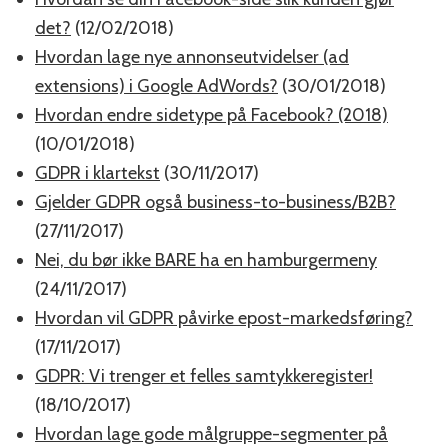
det?
(12/02/2018)
Hvordan lage nye annonseutvidelser (ad
extensions) i Google AdWords?
(30/01/2018)
Hvordan endre sidetype på Facebook? (2018)
(10/01/2018)
GDPR i klartekst
(30/11/2017)
Gjelder GDPR også business-to-business/B2B?
(27/11/2017)
Nei, du bør ikke BARE ha en hamburgermeny
(24/11/2017)
Hvordan vil GDPR påvirke epost-markedsføring?
(17/11/2017)
GDPR: Vi trenger et felles samtykkeregister!
(18/10/2017)
Hvordan lage gode målgruppe-segmenter på