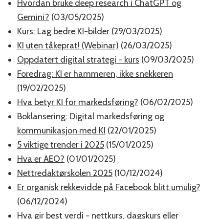
Hvordan bruke deep research i ChatGPT og
Gemini?
(03/05/2025)
Kurs: Lag bedre KI-bilder
(29/03/2025)
KI uten tåkeprat! (Webinar)
(26/03/2025)
Oppdatert digital strategi - kurs
(09/03/2025)
Foredrag: KI er hammeren, ikke snekkeren
(19/02/2025)
Hva betyr KI for markedsføring?
(06/02/2025)
Boklansering: Digital markedsføring og
kommunikasjon med KI
(22/01/2025)
5 viktige trender i 2025
(15/01/2025)
Hva er AEO?
(01/01/2025)
Nettredaktørskolen 2025
(10/12/2024)
Er organisk rekkevidde på Facebook blitt umulig?
(06/12/2024)
Hva gir best verdi - nettkurs, dagskurs eller