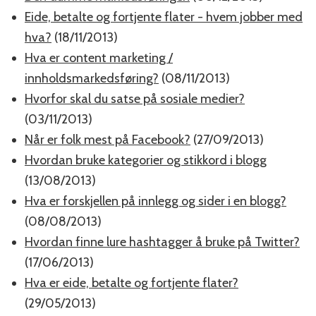
Eide, betalte og fortjente flater - hvem jobber med
hva?
(18/11/2013)
Hva er content marketing /
innholdsmarkedsføring?
(08/11/2013)
Hvorfor skal du satse på sosiale medier?
(03/11/2013)
Når er folk mest på Facebook?
(27/09/2013)
Hvordan bruke kategorier og stikkord i blogg
(13/08/2013)
Hva er forskjellen på innlegg og sider i en blogg?
(08/08/2013)
Hvordan finne lure hashtagger å bruke på Twitter?
(17/06/2013)
Hva er eide, betalte og fortjente flater?
(29/05/2013)