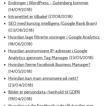
Endringer i WordPress - Gutenberg kommer
(14/09/2018)
Intranettet er tilbake!
(27/08/2018)
SEO med kunstig intelligens (Google Rank Brain)
(03/08/2018)
Hvordan lage filtrerte visninger i Google Analytics
(18/06/2018)
Hvordan anonymisere IP-adresser i Google
Analytics gjennom Tag Manager
(23/05/2018)
Hvordan fjerne Facebook Business Manager?
(14/05/2018)
Hvordan kan man annonsere på nett?
(23/04/2018)
Bilder er persondata i henhold til GDPR
(19/04/2018)
Hvordan se din Facebook-side slik kunden gjør