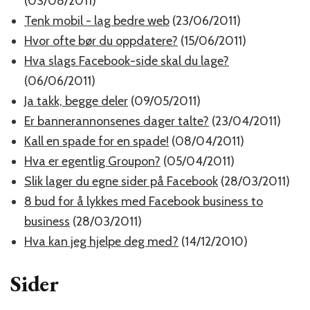
(03/08/2011)
Tenk mobil - lag bedre web
(23/06/2011)
Hvor ofte bør du oppdatere?
(15/06/2011)
Hva slags Facebook-side skal du lage?
(06/06/2011)
Ja takk, begge deler
(09/05/2011)
Er bannerannonsenes dager talte?
(23/04/2011)
Kall en spade for en spade!
(08/04/2011)
Hva er egentlig Groupon?
(05/04/2011)
Slik lager du egne sider på Facebook
(28/03/2011)
8 bud for å lykkes med Facebook business to
business
(28/03/2011)
Hva kan jeg hjelpe deg med?
(14/12/2010)
Sider