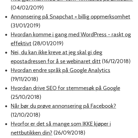
(04/02/2019)
Annonsering på Snapchat = billig oppmerksomhet
(31/01/2019)
Hvordan komme i gang med WordPress - raskt og
effektivt
(28/01/2019)
Nei, du kan ikke kreve at jeg skal gi deg
epostadressen for å se webinaret ditt
(16/12/2018)
Hvordan endre språk på Google Analytics
(19/11/2018)
Hvordan drive SEO for stemmesøk på Google
(25/10/2018)
Når bør du prøve annonsering på Facebook?
(12/10/2018)
Hvorfor er det så mange som IKKE kjøper i
nettbutikken din?
(26/09/2018)