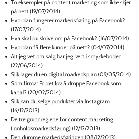
To eksempler på content marketing som ikke skjer
på nett
(19/07/2014)
Hvordan fungerer markedsføring på Facebook?
(17/07/2014)
Hva skal du skrive om på Facebook?
(16/07/2014)
Hvordan få flere kunder på nett?
(04/07/2014)
Alt jeg vet om salg har jeg lært i smykkeboden
(22/06/2014)
Slik lager du en digital markedsplan
(09/05/2014)
Som firma: Er det lov å droppe Facebook som
kanal?
(20/02/2014)
Slik kan du selge produkter via Instagram
(16/12/2013)
De tre grunnreglene for content marketing
(innholdsmarkedsføring)
(12/12/2013)
Den dumme markedsføringen
(08/12/2013)