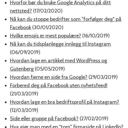
Hvorfor bør du bruke Google Analytics på ditt
nettsted?
(17/02/2020)
Nå kan du stoppe bedrifter som "forfølger deg" på
Facebook
(30/01/2020)
Hvilke emojis er mest populære?
(16/10/2019)
Nå kan du tidsplanlegge innlegg til Instagram
(06/09/2019)
Hvordan lage en artikkel med WordPress og
Gutenberg
(05/05/2019)
Hvordan fjerne en side fra Google?
(29/03/2019)
Forbered deg på Facebook uten nyhetsfeed!
(21/03/2019)
Hvordan lage en bra bedriftsprofil på Instagram?
(12/03/2019)
Side eller gruppe på Facebook?
(27/02/2019)
Hva gjør man med en "tom" firmaside på LinkedIn?