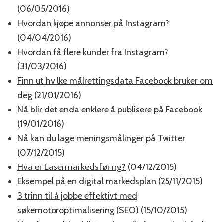
(06/05/2016)
Hvordan kjøpe annonser på Instagram?
(04/04/2016)
Hvordan få flere kunder fra Instagram?
(31/03/2016)
Finn ut hvilke målrettingsdata Facebook bruker om
deg
(21/01/2016)
Nå blir det enda enklere å publisere på Facebook
(19/01/2016)
Nå kan du lage meningsmålinger på Twitter
(07/12/2015)
Hva er Lasermarkedsføring?
(04/12/2015)
Eksempel på en digital markedsplan
(25/11/2015)
3 trinn til å jobbe effektivt med
søkemotoroptimalisering (SEO)
(15/10/2015)