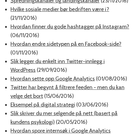
Spredningskanaler og landingskanaler
(23/11/2016)
Hvilke sosiale medier bør bedriften være i?
(21/11/2016)
Hvordan finner du gode hashtagger på Instagram?
(06/11/2016)
Hvordan endre sidetypen på en Facebook-side?
(01/11/2016)
Slik legger du enkelt inn Twitter-innlegg i
WordPress
(29/09/2016)
Hvordan sette opp Google Analytics
(01/08/2016)
Twitter har begynt å filtrere feeden - men du kan
velge det bort
(15/06/2016)
Eksempel på digital strategi
(03/06/2016)
Slik skriver du mer selgende på nett (basert på
kundens psykologi)
(20/05/2016)
Hvordan spore internsøk i Google Analytics