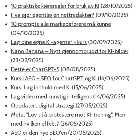
10 praktiske kjøreregler for bruk av KI
(28/10/2025)
Hva gjør egentlig en nettredaktør?
(09/10/2025)
10 prompts alle markedsførere må kunne
(04/10/2025)
Lag dine egne KI-agenter - kurs
(30/09/2025)
Nano Banana – Nytt gjennombrudd for KI-bilder
(23/09/2025)
Dette er ChatGPT-5
(08/08/2025)
Kurs i AEO - SEO for ChatGPT og KI
(16/06/2025)
Kurs: Lag innhold med KI
(15/06/2025)
Lag video med kunstig intelligens
(14/06/2025)
Oppdatert digital strategi
(27/05/2025)
Meta: "Lov til å protestere mot KI-trening". Men
med hvilken effekt?
(26/05/2025)
AEO er den nye SEO'en
(20/05/2025)