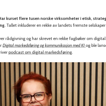
ar kurset flere tusen norske virksomheter i etisk, strateg
ng.
Tallet inkluderer en rekke av landets fremste selskaper
iver rådgivning og har skrevet en rekke fagbøker om digit
er
Digital markedsføring og kommunikasjon med KI
og ble lans
river
podcast om digital markedsføring
.