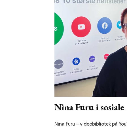
Nina Furu i sosiale
Nina Furu – videobibliotek på Yo