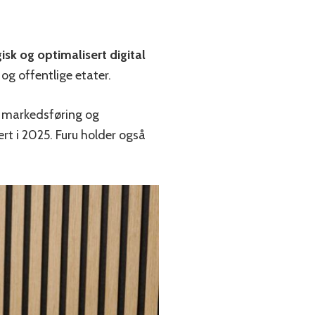
isk og optimalisert digital
 og offentlige etater.
al markedsføring og
ert i 2025. Furu holder også