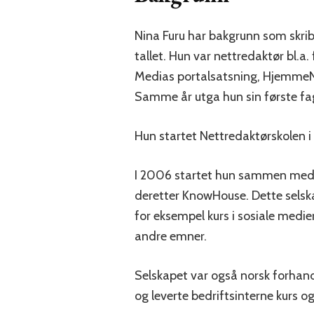
Nina Furu har bakgrunn som skrib
tallet. Hun var nettredaktør bl.a.
Medias portalsatsning, HjemmeNet
Samme år utga hun sin første 
Hun startet Nettredaktørskolen i
I 2006 startet hun sammen med 
deretter KnowHouse. Dette selska
for eksempel kurs i sosiale medi
andre emner.
Selskapet var også norsk forhandl
og leverte bedriftsinterne kurs 