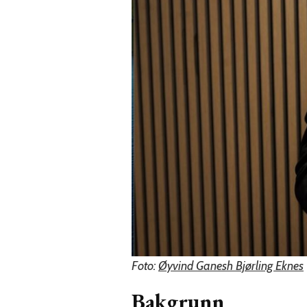
Foto:
Øyvind Ganesh Bjørling Eknes
Bakgrunn