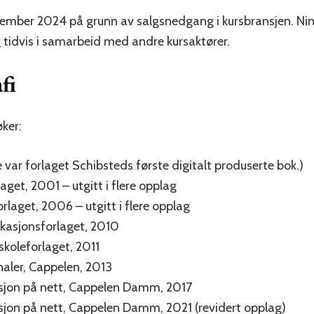
ber 2024 på grunn av salgsnedgang i kursbransjen. Nina
g tidvis i samarbeid med andre kursaktører.
fi
ker:
e var forlaget Schibsteds første digitalt produserte bok.)
aget, 2001 – utgitt i flere opplag
orlaget, 2006 – utgitt i flere opplag
kasjonsforlaget, 2010
skoleforlaget, 2011
analer, Cappelen, 2013
jon på nett, Cappelen Damm, 2017
on på nett, Cappelen Damm, 2021 (revidert opplag)