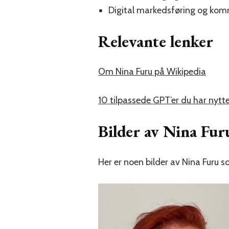
Digital markedsføring og ko
Relevante lenker
Om Nina Furu på Wikipedia
10 tilpassede GPT’er du har nytt
Bilder av Nina Fur
Her er noen bilder av Nina Furu s