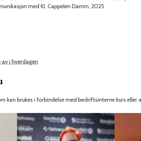
mmunikasjon med KI, Cappelen Damm, 2025
e av i hverdagen
u
om kan brukes i forbindelse med bedriftsinterne kurs elle