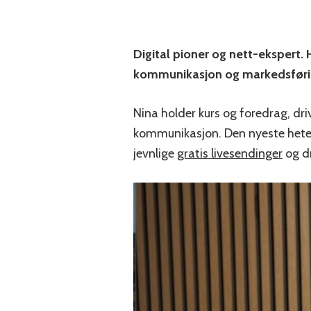
Digital pioner og nett-ekspert. H
kommunikasjon og markedsføri
Nina holder kurs og foredrag, dr
kommunikasjon. Den nyeste het
jevnlige
gratis livesendinger
og d