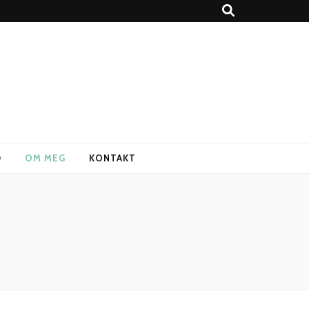
D
OM MEG
KONTAKT