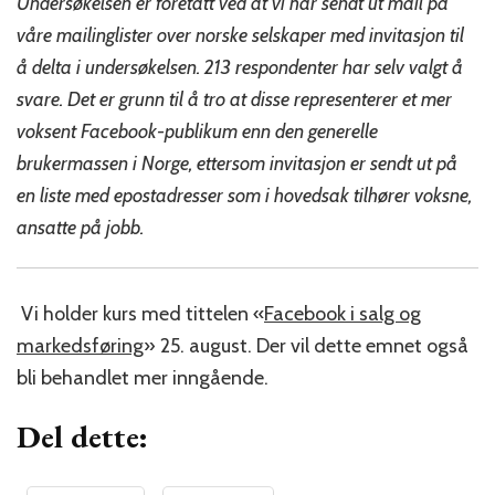
Undersøkelsen er foretatt ved at vi har sendt ut mail på
våre mailinglister over norske selskaper med invitasjon til
å delta i undersøkelsen. 213 respondenter har selv valgt å
svare. Det er grunn til å tro at disse representerer et mer
voksent Facebook-publikum enn den generelle
brukermassen i Norge, ettersom invitasjon er sendt ut på
en liste med epostadresser som i hovedsak tilhører voksne,
ansatte på jobb.
Vi holder kurs med tittelen «
Facebook i salg og
markedsføring
» 25. august. Der vil dette emnet også
bli behandlet mer inngående.
Del dette: