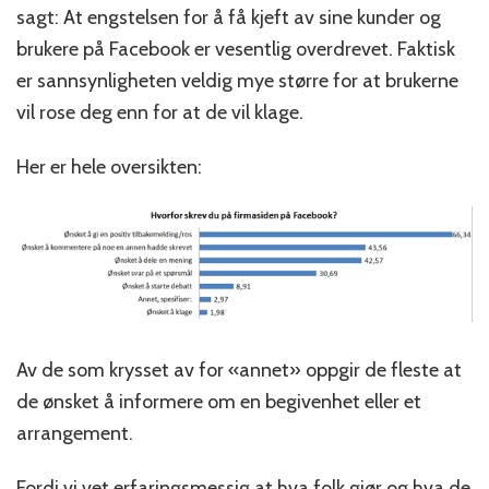
sagt: At engstelsen for å få kjeft av sine kunder og
brukere på Facebook er vesentlig overdrevet. Faktisk
er sannsynligheten veldig mye større for at brukerne
vil rose deg enn for at de vil klage.
Her er hele oversikten:
Av de som krysset av for «annet» oppgir de fleste at
de ønsket å informere om en begivenhet eller et
arrangement.
Fordi vi vet erfaringsmessig at hva folk gjør og hva de