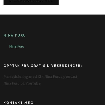
NINA FURU
Nina Furu
OPPTAK FRA GRATIS LIVESENDINGER:
Markedsføring med KI - Nina Furus podcast
Nina Furu på YouTube
KONTAKT MEG: