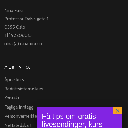
Nina Furu
Professor Dahls gate 1
0355 Oslo
Tlf 92208015
nina (a) ninafuru.no
MER INFO:
Åpne kurs
Bedriftsinterne kurs
Kontakt
Faglige innlegg
Personvernerklæring
Nettstedskart