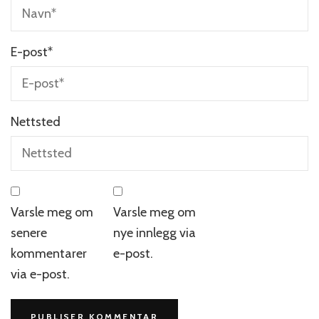
E-post
*
Nettsted
Varsle meg om
Varsle meg om
senere
nye innlegg via
kommentarer
e-post.
via e-post.