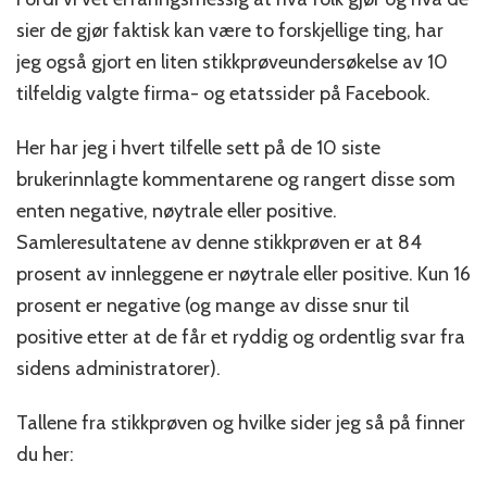
sier de gjør faktisk kan være to forskjellige ting, har
jeg også gjort en liten stikkprøveundersøkelse av 10
tilfeldig valgte firma- og etatssider på Facebook.
Her har jeg i hvert tilfelle sett på de 10 siste
brukerinnlagte kommentarene og rangert disse som
enten negative, nøytrale eller positive.
Samleresultatene av denne stikkprøven er at 84
prosent av innleggene er nøytrale eller positive. Kun 16
prosent er negative (og mange av disse snur til
positive etter at de får et ryddig og ordentlig svar fra
sidens administratorer).
Tallene fra stikkprøven og hvilke sider jeg så på finner
du her: