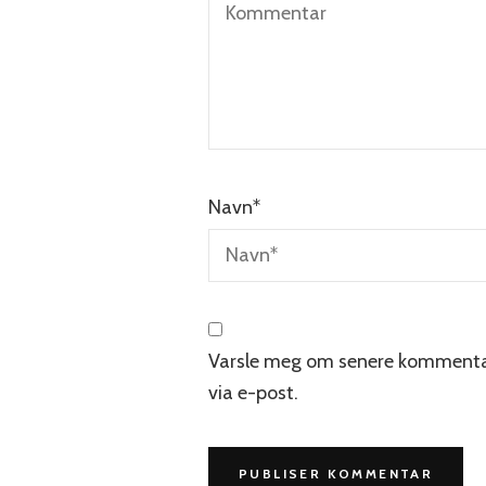
Navn
*
Varsle meg om senere kommenta
via e-post.