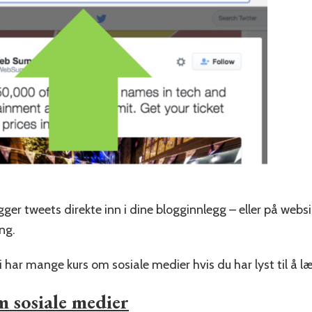
gger tweets direkte inn i dine blogginnlegg – eller på web
ng.
 har mange kurs om sosiale medier hvis du har lyst til å l
 sosiale medier