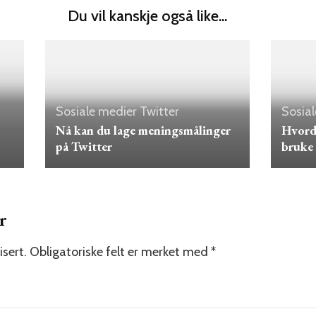
Du vil kanskje også like...
Sosiale medier
Twitter
Sosia
Nå kan du lage meningsmålinger
Hvorda
på Twitter
bruke 
r
isert.
Obligatoriske felt er merket med
*