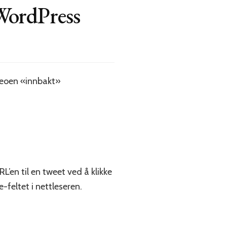
 WordPress
videoen «innbakt»
L’en til en tweet ved å klikke
feltet i nettleseren.