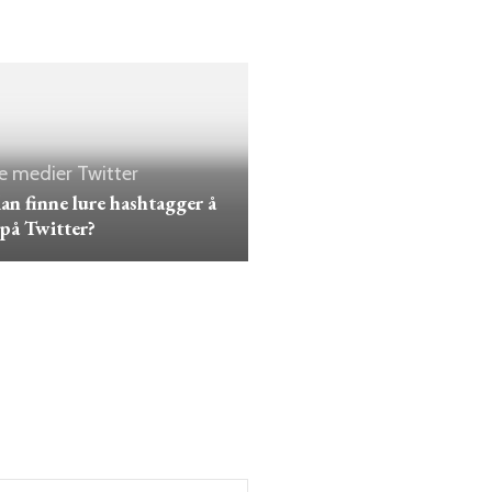
le medier
Twitter
n finne lure hashtagger å
på Twitter?