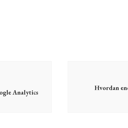
Hvordan end
ogle Analytics