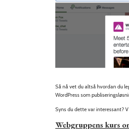
Så nå vet du altså hvordan du le
WordPress som publiseringsløsni
Syns du dette var interessant? Vi
Webgruppens kurs om