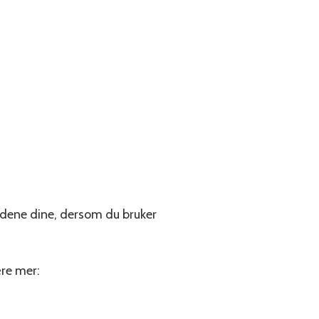
sidene dine, dersom du bruker
ære mer: