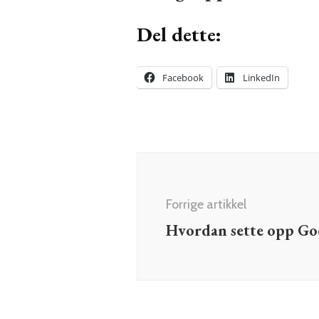
Del dette:
Facebook
LinkedIn
Innleggsnavigering
Forrige artikkel
Hvordan sette opp Go