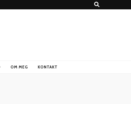
D
OM MEG
KONTAKT