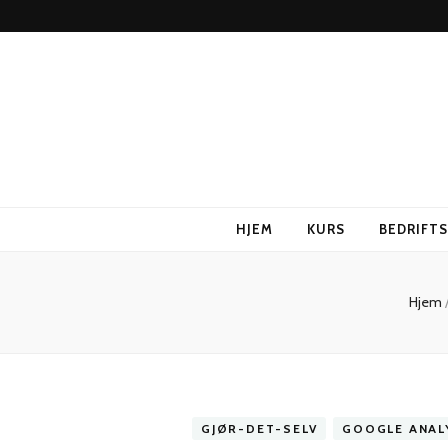
HJEM
KURS
BEDRIFT
Hjem
GJØR-DET-SELV
GOOGLE ANAL