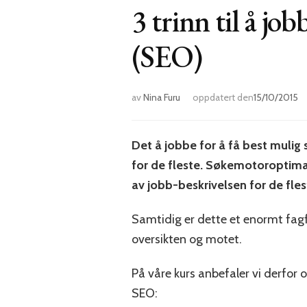
3 trinn til å j
(SEO)
av
Nina Furu
oppdatert den
15/10/2015
Det å jobbe for å få best mulig 
for de fleste. Søkemotoroptimali
av jobb-beskrivelsen for de fl
Samtidig er dette et enormt fagf
oversikten og motet.
På våre kurs anbefaler vi derfor
SEO: