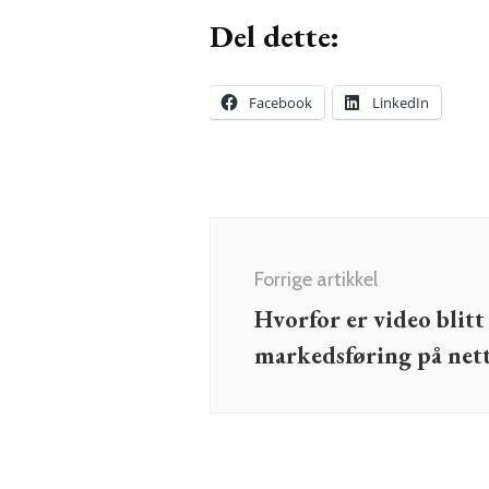
Del dette:
Facebook
LinkedIn
Innleggsnavigering
Forrige artikkel
Hvorfor er video blit
markedsføring på net