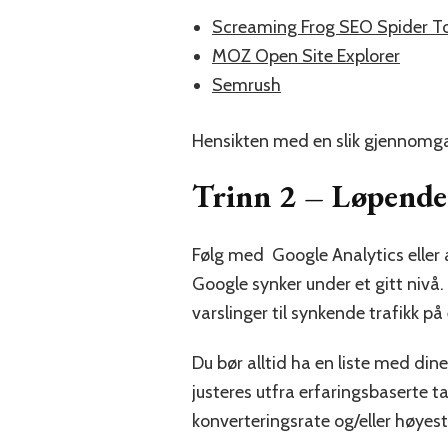
Screaming Frog SEO Spider T
MOZ Open Site Explorer
Semrush
Hensikten med en slik gjennomgan
Trinn 2 – Løpende 
Følg med Google Analytics eller 
Google synker under et gitt niv
varslinger til synkende trafikk på
Du bør alltid ha en liste med dine
justeres utfra erfaringsbaserte 
konverteringsrate og/eller høyest