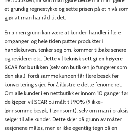
nettbutikken, så skal man gjøre dette må man gjøre
et grundig regnestykke og sette prisen på et nivå som
gjør at man har råd til det.
En annen grunn kan være at kunden handler i flere
omganger, og hele tiden putter produkter i
handlekurven, tenker seg om, kommer tilbake senere
og reviderer etc. Dette vil
teknisk sett gi en høyere
SCAR for butikken
(selv om butikken jo fungerer som
den skal), fordi samme kunden får flere besøk før
konvertering skjer. For å illustrere dette fenomenet:
Om alle kunder i en nettbutikk er innom 10 ganger før
de kjøper, vil SCAR bli målt til 90% (9 ikke-
lønnsomme besøk, 1 lønnsomt), selv om man i praksis
selger til alle kunder. Dette skjer på grunn av måten
sesjonene måles, men er ikke egentlig tegn på en