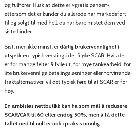
og fullfører. Husk at dette er «gratis penger»,
ettersom det er kunder du allerede har markedsført
til og solgt til med hell, du har bare mistet dem ved
siste hinder.
Sist, men ikke minst, er
dårlig brukervennlighet i
utsjekk
en typisk versting i det å øke SCAR. Hvis det
er for mange felter å fylle ut, for mye tankearbeid, for
lite brukervennlige betalingsløsninger eller forvirrende
fraktalternativer, vil det typisk føre til at SCAR er for
høy.
En ambisiøs nettbutikk kan ha som mål å redusere
SCAR/CAR til 60 eller endog 50%, men å få dette
tallet ned til null er nok i praksis umulig.