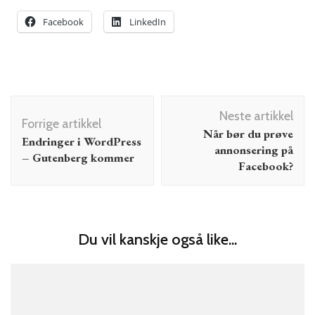
Facebook
LinkedIn
Innleggsnavigering
Neste artikkel
Forrige artikkel
Når bør du prøve
Endringer i WordPress
annonsering på
– Gutenberg kommer
Facebook?
Du vil kanskje også like...