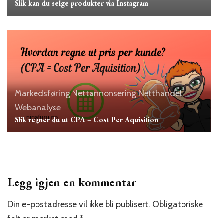
Slik kan du selge produkter via Instagram
Markedsføring
Nettannonsering
Netthandel
Webanalyse
Slik regner du ut CPA – Cost Per Aquisition
Legg igjen en kommentar
Din e-postadresse vil ikke bli publisert.
Obligatoriske