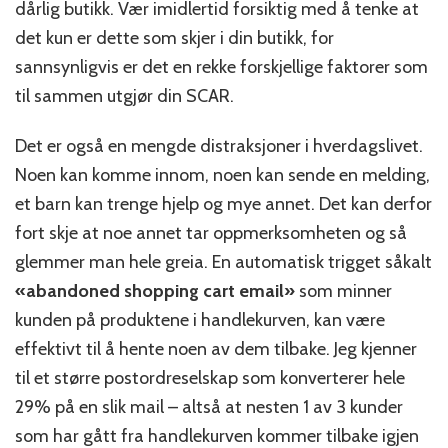
dårlig butikk. Vær imidlertid forsiktig med å tenke at
det kun er dette som skjer i din butikk, for
sannsynligvis er det en rekke forskjellige faktorer som
til sammen utgjør din SCAR.
Det er også en mengde distraksjoner i hverdagslivet.
Noen kan komme innom, noen kan sende en melding,
et barn kan trenge hjelp og mye annet. Det kan derfor
fort skje at noe annet tar oppmerksomheten og så
glemmer man hele greia. En automatisk trigget såkalt
«abandoned shopping cart email»
som minner
kunden på produktene i handlekurven, kan være
effektivt til å hente noen av dem tilbake. Jeg kjenner
til et større postordreselskap som konverterer hele
29% på en slik mail – altså at nesten 1 av 3 kunder
som har gått fra handlekurven kommer tilbake igjen