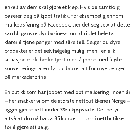
enkelt av dem skal gjøre et kjøp. Hvis du samtidig
baserer deg på kjøpt trafikk, for eksempel gjennom
markedsføring på Facebook, sier det seg selv at dette
kan bli ganske dyr business, om du i det hele tatt
klarer å tjene penger med slike tall. Selger du dyre
produkter er det selvfølgelig mulig, men i en slik
situasjon er du bedre tjent med å jobbe med å øke
konverteringsraten før du bruker alt for mye penger
på markedsføring.
En butikk som har jobbet med optimalisering i noen år
– her snakker vi om de største nettbutikkene i Norge –
ligger gjerne
rett under 3% i kjøpsrate
. Det betyr
altså at du må ha ca 35 kunder innom i nettbutikken
for å gjøre ett salg.