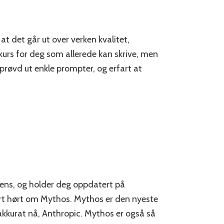
at det går ut over verken kvalitet,
vekurs for deg som allerede kan skrive, men
u prøvd ut enkle prompter, og erfart at
igens, og holder deg oppdatert på
ert hørt om Mythos. Mythos er den nyeste
kkurat nå, Anthropic. Mythos er også så