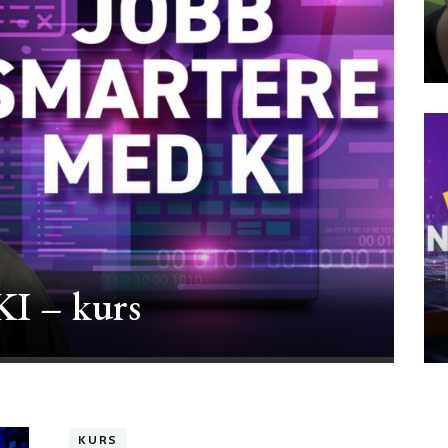
KI – kurs
KURS