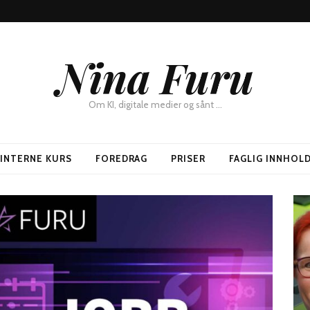
Nina Furu
Om KI, digitale medier og sånt …
SINTERNE KURS
FOREDRAG
PRISER
FAGLIG INNHOL