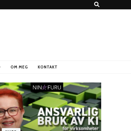
D
OM MEG
KONTAKT