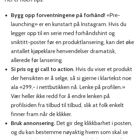
Bygg opp forventningene på forhånd!
«Pre-
launching» er en kunstart på Instagram. Hvis du
legger opp til en serie med forhåndshint og
sniktitt-poster før en produktlansering, kan det øke
antallet kjøpeklare henvendelser dramatisk,
allerede før lansering.
Si pris og gi call to action.
Hvis du viser et produkt
der hensikten er å selge, så si gjerne i klartekst noe
ala «299,- i nettbutikken nå. Lenke på profilen.»
Vær heller ikke redd for å endre lenken på
profilsiden fra tilbud til tilbud, slik at folk enkelt
finner fram når de klikker.
Bruk annonsering.
Det gir deg klikkbarhet i posten,
og du kan bestemme nøyaktig hvem som skal se