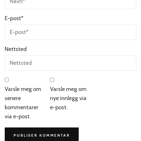
E-post
*
Nettsted
Varsle meg om
Varsle meg om
senere
nye innlegg via
kommentarer
e-post.
via e-post.