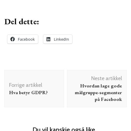
Del dette:
Facebook
LinkedIn
Innleggsnavigering
Neste artikkel
Forrige artikkel
Hvordan lage gode
Hva betyr GDPR?
målgruppe-segmenter
på Facebook
Du vil kanskje også like...