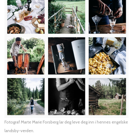
Fotograf Marte Marie Forsberg lar deg leve deg inn i hennes engelske
landsby-verden.