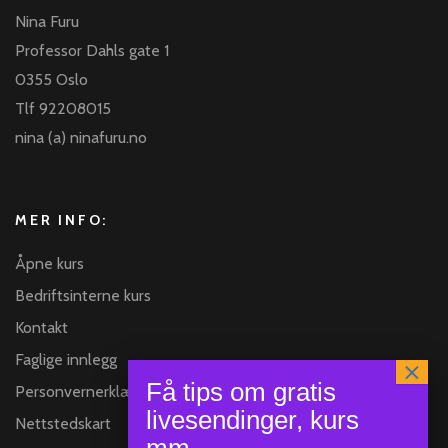
Nina Furu
Professor Dahls gate 1
0355 Oslo
Tlf 92208015
nina (a) ninafuru.no
MER INFO:
Åpne kurs
Bedriftsinterne kurs
Kontakt
Faglige innlegg
Personvernerklæring
Nettstedskart