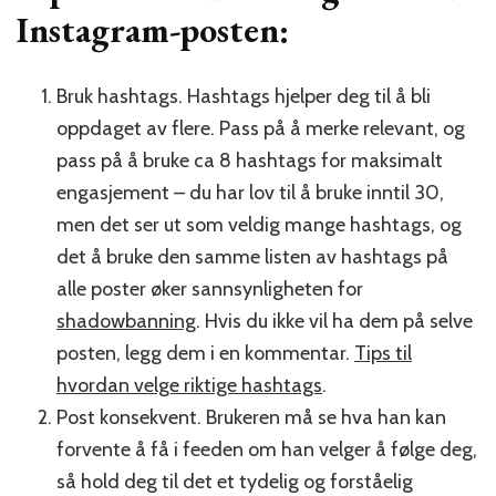
Instagram-posten:
Bruk hashtags. Hashtags hjelper deg til å bli
oppdaget av flere. Pass på å merke relevant, og
pass på å bruke ca 8 hashtags for maksimalt
engasjement – du har lov til å bruke inntil 30,
men det ser ut som veldig mange hashtags, og
det å bruke den samme listen av hashtags på
alle poster øker sannsynligheten for
shadowbanning
. Hvis du ikke vil ha dem på selve
posten, legg dem i en kommentar.
Tips til
hvordan velge riktige hashtags
.
Post konsekvent. Brukeren må se hva han kan
forvente å få i feeden om han velger å følge deg,
så hold deg til det et tydelig og forståelig