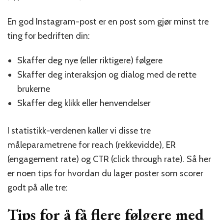
En god Instagram-post er en post som gjør minst tre
ting for bedriften din:
Skaffer deg nye (eller riktigere) følgere
Skaffer deg interaksjon og dialog med de rette
brukerne
Skaffer deg klikk eller henvendelser
I statistikk-verdenen kaller vi disse tre
måleparametrene for reach (rekkevidde), ER
(engagement rate) og CTR (click through rate). Så her
er noen tips for hvordan du lager poster som scorer
godt på alle tre:
Tips for å få flere følgere med