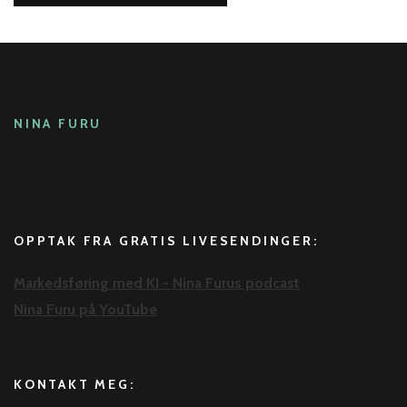
NINA FURU
OPPTAK FRA GRATIS LIVESENDINGER:
Markedsføring med KI - Nina Furus podcast
Nina Furu på YouTube
KONTAKT MEG: