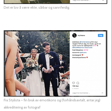
Det er lov å være ekte, sårbar og sannferdig.
Fra Stylista – fin bruk av emotikons og (forhåndsavtalt, antar jeg)
akkreditering av fotograf