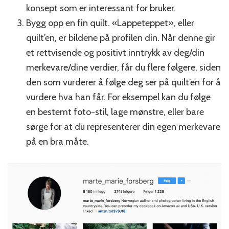
konsept som er interessant for bruker.
Bygg opp en fin quilt. «Lappeteppet», eller
quilt’en, er bildene på profilen din. Når denne gir
et rettvisende og positivt inntrykk av deg/din
merkevare/dine verdier, får du flere følgere, siden
den som vurderer å følge deg ser på quilt’en for å
vurdere hva han får. For eksempel kan du følge
en bestemt foto-stil, lage mønstre, eller bare
sørge for at du representerer din egen merkevare
på en bra måte.