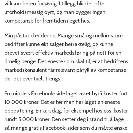
virksomheten for øvrig. I tillegg blir det ofte
uforholdsmessig dyrt, og man bygger ingen
kompetanse for fremtiden i eget hus.
Min påstand er denne: Mange små og mellomstore
bedrifter kunne økt salget betraktelig, og kunne
drevet svært effektiv markedsføring på nett for en
rimelig penge. Det eneste som skal til, er at bedriftens
markedskonsulent får relevant påfyll av kompetanse
der det eventuelt trengs.
En middels Facebook-side laget av et byrå koster fort
10 000 kroner. Det er før man har laget en eneste
oppdatering. En kursdag, for eksempel hos oss, koster
rundt 5 000 kroner. Den setter deg i stand til å lage
så mange gratis Facebook-sider som du måtte ønske,