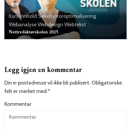
Kurs
Innhold
Søkemotoroptimalisering
Webanalyse
Webdesign
Webtekst
Nettredaktørskolen 2025
Legg igjen en kommentar
Din e-postadresse vil ikke bli publisert.
Obligatoriske
felt er merket med
*
Kommentar