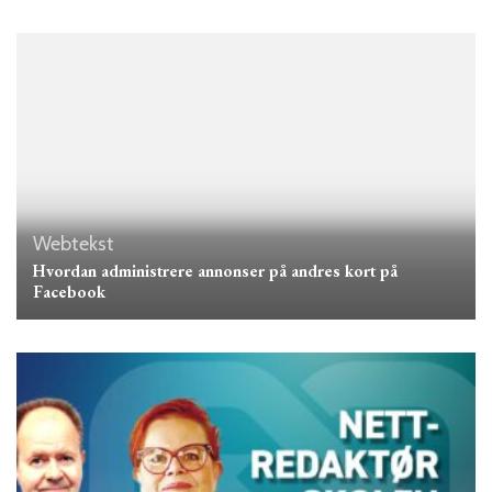
Webtekst
Hvordan administrere annonser på andres kort på
Facebook