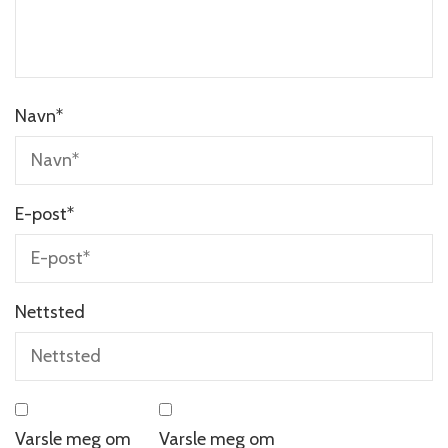
Navn
*
E-post
*
Nettsted
Varsle meg om
Varsle meg om