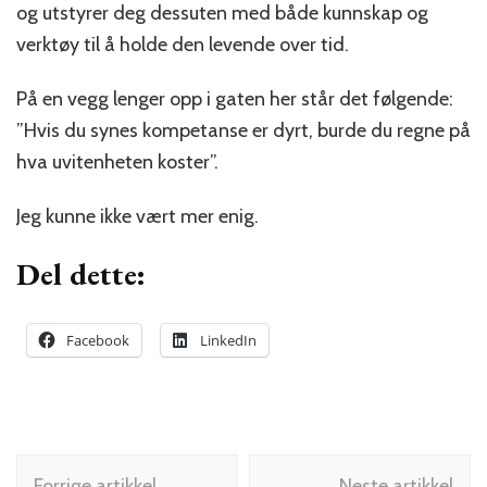
og utstyrer deg dessuten med både kunnskap og
verktøy til å holde den levende over tid.
På en vegg lenger opp i gaten her står det følgende:
”Hvis du synes kompetanse er dyrt, burde du regne på
hva uvitenheten koster”.
Jeg kunne ikke vært mer enig.
Del dette:
Facebook
LinkedIn
Innleggsnavigering
Forrige artikkel
Neste artikkel