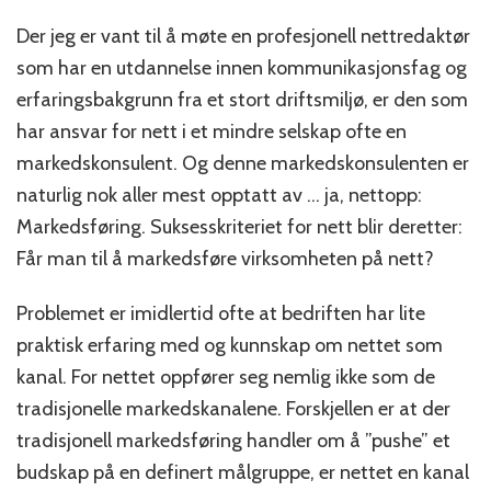
Der jeg er vant til å møte en profesjonell nettredaktør
som har en utdannelse innen kommunikasjonsfag og
erfaringsbakgrunn fra et stort driftsmiljø, er den som
har ansvar for nett i et mindre selskap ofte en
markedskonsulent. Og denne markedskonsulenten er
naturlig nok aller mest opptatt av … ja, nettopp:
Markedsføring. Suksesskriteriet for nett blir deretter:
Får man til å markedsføre virksomheten på nett?
Problemet er imidlertid ofte at bedriften har lite
praktisk erfaring med og kunnskap om nettet som
kanal. For nettet oppfører seg nemlig ikke som de
tradisjonelle markedskanalene. Forskjellen er at der
tradisjonell markedsføring handler om å ”pushe” et
budskap på en definert målgruppe, er nettet en kanal