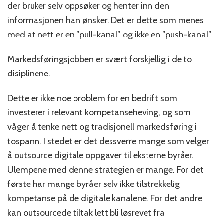
der bruker selv oppsøker og henter inn den
informasjonen han ønsker. Det er dette som menes
med at nett er en ”pull-kanal” og ikke en ”push-kanal”.
Markedsføringsjobben er svært forskjellig i de to
disiplinene.
Dette er ikke noe problem for en bedrift som
investerer i relevant kompetanseheving, og som
våger å tenke nett og tradisjonell markedsføring i
tospann. I stedet er det dessverre mange som velger
å outsource digitale oppgaver til eksterne byråer.
Ulempene med denne strategien er mange. For det
første har mange byråer selv ikke tilstrekkelig
kompetanse på de digitale kanalene. For det andre
kan outsourcede tiltak lett bli løsrevet fra