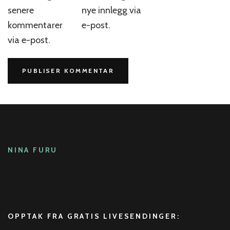
senere
nye innlegg via
kommentarer
e-post.
via e-post.
NINA FURU
OPPTAK FRA GRATIS LIVESENDINGER: