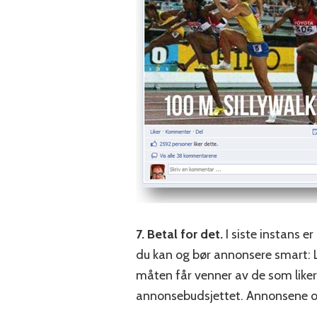
7. Betal for det.
I siste instans er
du kan og bør annonsere smart: L
måten får venner av de som liker
annonsebudsjettet. Annonsene o