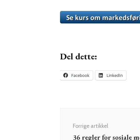
Del dette:
Facebook
LinkedIn
Innleggsnavigering
Forrige artikkel
36 regler for sosiale 