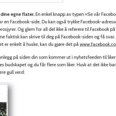
dine egne flater.
En enkel knapp av typen «Se vår Faceboo
ar
en Facebook-side. Du kan også trykke Facebook-adresse
brosjyrer. Og glem for all del ikke å referere til Facebook p
ne faktisk kan skrive til deg på Facebook-siden og få svar. 
 er enkelt å huske, kan du gjøre det på
www.facebook.c
nnlegg på siden din som kommer ut i nyhetsfeeden til like
es budskapet og du får flere som liker. Husk at det ikke ba
re gull verd: