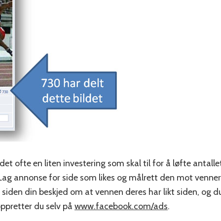
 det ofte en liten investering som skal til for å løfte antalle
ag annonse for side som likes og målrett den mot venner 
 siden din beskjed om at vennen deres har likt siden, og d
ppretter du selv på
www.facebook.com/ads
.