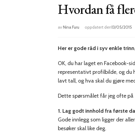
Hvordan få fler
av
Nina Furu
oppdatert den
13/05/2015
Her er gode råd i syv enkle trin
OK, du har laget en Facebook-side
representativt profilbilde, og du 
lavt tall, og hva skal du gjøre me
Dette spørsmålet får jeg ofte på 
1. Lag godt innhold fra første da
Gode innlegg som ligger der allere
besøker skal like deg.