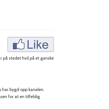
år på stedet hvil på et ganske
du har bygd opp kanalen.
sen for at en tilfeldig