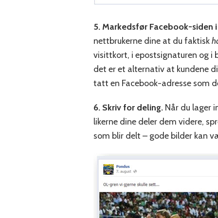
5. Markedsfør Facebook-siden i 
nettbrukerne dine at du faktisk
h
visittkort, i epostsignaturen og i 
det er et alternativ at kundene di
tatt en Facebook-adresse som det
6. Skriv for deling.
Når du lager i
likerne dine deler dem videre, spr
som blir delt – gode bilder kan væ