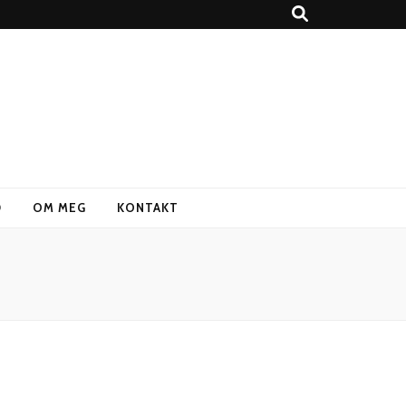
D
OM MEG
KONTAKT