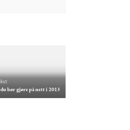
kst
 du bør gjøre på nett i 2013