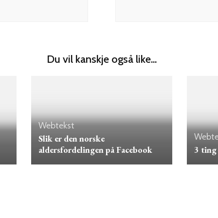
Du vil kanskje også like...
Webtekst
Webte
Slik er den norske
aldersfordelingen på Facebook
3 ting