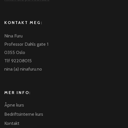
KONTAKT MEG:
Nina Furu
Professor Dahls gate 1
0355 Oslo
Tlf 92208015
nina (a) ninafuru.no
MER INFO:
Åpne kurs
Bedriftsinterne kurs
Kontakt