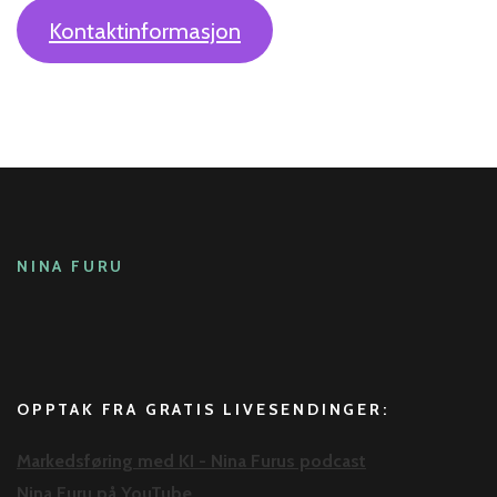
Kontaktinformasjon
NINA FURU
OPPTAK FRA GRATIS LIVESENDINGER:
Markedsføring med KI - Nina Furus podcast
Nina Furu på YouTube