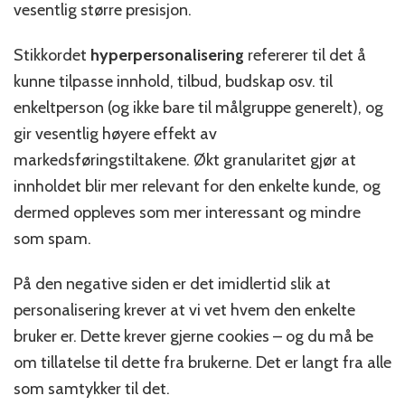
vesentlig større presisjon.
Stikkordet
hyperpersonalisering
refererer til det å
kunne tilpasse innhold, tilbud, budskap osv. til
enkeltperson (og ikke bare til målgruppe generelt), og
gir vesentlig høyere effekt av
markedsføringstiltakene. Økt granularitet gjør at
innholdet blir mer relevant for den enkelte kunde, og
dermed oppleves som mer interessant og mindre
som spam.
På den negative siden er det imidlertid slik at
personalisering krever at vi vet hvem den enkelte
bruker er. Dette krever gjerne cookies – og du må be
om tillatelse til dette fra brukerne. Det er langt fra alle
som samtykker til det.