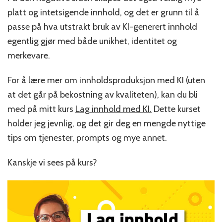
platt og intetsigende innhold, og det er grunn til å
passe på hva utstrakt bruk av KI-generert innhold
egentlig gjør med både unikhet, identitet og
merkevare.
For å lære mer om innholdsproduksjon med KI (uten
at det går på bekostning av kvaliteten), kan du bli
med på mitt kurs
Lag innhold med KI.
Dette kurset
holder jeg jevnlig, og det gir deg en mengde nyttige
tips om tjenester, prompts og mye annet.
Kanskje vi sees på kurs?