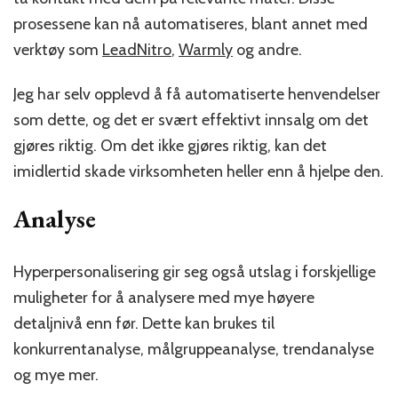
prosessene kan nå automatiseres, blant annet med
verktøy som
LeadNitro
,
Warmly
og andre.
Jeg har selv opplevd å få automatiserte henvendelser
som dette, og det er svært effektivt innsalg om det
gjøres riktig. Om det ikke gjøres riktig, kan det
imidlertid skade virksomheten heller enn å hjelpe den.
Analyse
Hyperpersonalisering gir seg også utslag i forskjellige
muligheter for å analysere med mye høyere
detaljnivå enn før. Dette kan brukes til
konkurrentanalyse, målgruppeanalyse, trendanalyse
og mye mer.