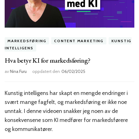
MARKEDSFØRING
CONTENT MARKETING
KUNSTIG
INTELLIGENS
Hva betyr KI for markedsføring?
av
Nina Furu
oppdatert den
06/02/2025
Kunstig intelligens har skapt en mengde endringer i
svært mange fagfelt, og markedsføring er ikke noe
unntak. I denne videoen snakker jeg noen av de
konsekvensene som KI medfører for markedsførere
og kommunikatører.