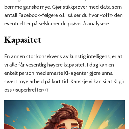
bomme ganske mye. Gjør stikkprøver med data som
antall Facebook-følgere o.l., så ser du hvor «off» den
eventuelt er på selskaper du prøver å analysere.
Kapasitet
En annen stor konsekvens av kunstig intelligens, er at
vi alle får vesentlig høyere kapasitet. I dag kan en
enkelt person med smarte KI-agenter gjøre unna
svært mye arbeid på kort tid. Kanskje vi kan si at KI gir
oss «superkrefter»?