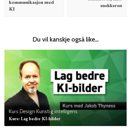
kommunikasjon med
snekkeren
KI
Du vil kanskje også like...
Kurs
Design
Kunstig intelligens
Kurs: Lag bedre KI-bilder