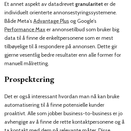
Et annet aspekt av datadrevet
granularitet
er de
individuelt orienterte annonsestyringssystemene.
Både Meta’s
Advantage Plus
og Google’s
Performance Max
er annonsetilbud som bruker big
data til å finne de enkeltpersonene som er mest
tilbøyelige til å respondere på annonsen. Dette gir
gjerne vesentlig bedre resultater enn alle former for
manuell målretting.
Prospektering
Det er også interessant hvordan man nå kan bruke
automatisering til å finne potensielle kunder
proaktivt. Alle som jobber business-to-business er jo
avhengige av å finne de rette kontaktpersonene og å
ta kontakt med dem på relevante måter. Disse