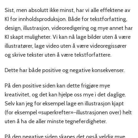
Sist, men absolutt ikke minst, har vi alle effektene av
KI for innholdsproduksjon. Både for tekstforfatting,
design, illustrasjon, videoredigering og mye annet har
KI skapt muligheter. Vi kan nå lage bilder uten å være
illustratører, lage video uten å være videoregissører
og skrive tekster uten å være tekstforfattere.
Dette har både positive og negative konsekvenser.
På den positive siden kan dette frigjøre mye
kreativitet, og det kan hjelpe oss mye i det daglige.
Selv kan jeg for eksempel lage en illustrasjon kjapt
(for eksempel «superkrefter»-illustrasjonen over) helt
uten å ha de aller minste tegneferdigheter.
På den negative siden skapes det også veldig mye