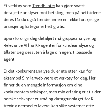
Et verktøy som
Trendhunter
kan gjøre svært
detaljerte analyser mot betaling, men på nettsidene
deres får du også trender innen en rekke forskjellige
bransjer og kategorier helt gratis.
SparkToro
, gir deg detaljert målgruppeanalyse, og
Relevance AI
har KI-agenter for kundeanalyse og
tillater deg dessuten å lage din egen, tilpassede
agent.
Er det konkurrentanalyse du er ute etter, kan for
eksempel
Similarweb
være et verktøy for deg. Her
finner du en mengde informasjon om dine
konkurrenters selskaper, men min erfaring er at siden
norske selskaper er små og datagrunnlaget for KI-
trening dermed er lavere, kan slike systemer ofte