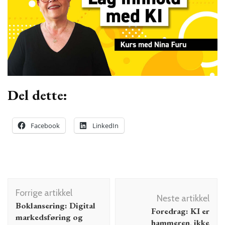
Del dette:
Facebook
LinkedIn
Innleggsnavigering
Forrige artikkel
Neste artikkel
Boklansering: Digital
Foredrag: KI er
markedsføring og
hammeren, ikke