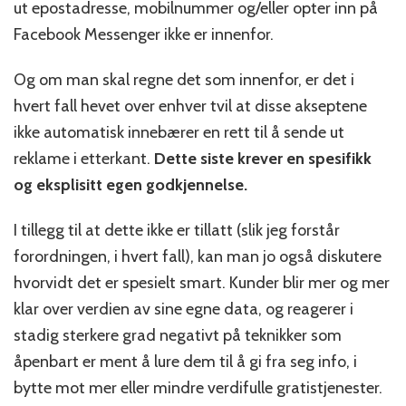
ut epostadresse, mobilnummer og/eller opter inn på
Facebook Messenger ikke er innenfor.
Og om man skal regne det som innenfor, er det i
hvert fall hevet over enhver tvil at disse akseptene
ikke automatisk innebærer en rett til å sende ut
reklame i etterkant.
Dette siste krever en spesifikk
og eksplisitt egen godkjennelse.
I tillegg til at dette ikke er tillatt (slik jeg forstår
forordningen, i hvert fall), kan man jo også diskutere
hvorvidt det er spesielt smart. Kunder blir mer og mer
klar over verdien av sine egne data, og reagerer i
stadig sterkere grad negativt på teknikker som
åpenbart er ment å lure dem til å gi fra seg info, i
bytte mot mer eller mindre verdifulle gratistjenester.