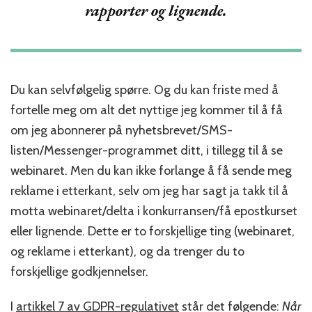
rapporter og lignende.
Du kan selvfølgelig spørre. Og du kan friste med å
fortelle meg om alt det nyttige jeg kommer til å få
om jeg abonnerer på nyhetsbrevet/SMS-
listen/Messenger-programmet ditt, i tillegg til å se
webinaret. Men du kan ikke forlange å få sende meg
reklame i etterkant, selv om jeg har sagt ja takk til å
motta webinaret/delta i konkurransen/få epostkurset
eller lignende. Dette er to forskjellige ting (webinaret,
og reklame i etterkant), og da trenger du to
forskjellige godkjennelser.
I
artikkel 7 av GDPR-regulativet
står det følgende:
Når