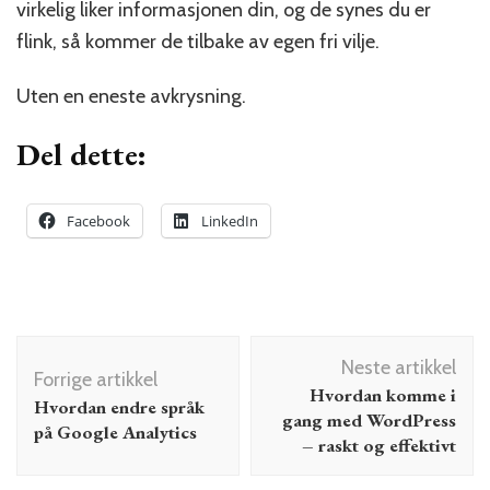
virkelig liker informasjonen din, og de synes du er
flink, så kommer de tilbake av egen fri vilje.
Uten en eneste avkrysning.
Del dette:
Facebook
LinkedIn
Innleggsnavigering
Neste artikkel
Forrige artikkel
Hvordan komme i
Hvordan endre språk
gang med WordPress
på Google Analytics
– raskt og effektivt