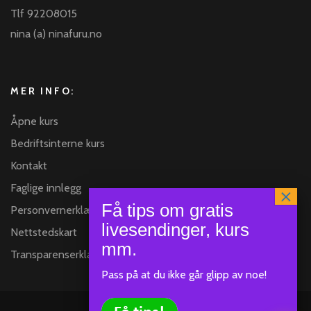
Tlf 92208015
nina (a) ninafuru.no
MER INFO:
Åpne kurs
Bedriftsinterne kurs
Kontakt
Faglige innlegg
Personvernerklæring
Nettstedskart
Transparenserklæring
Pass på at du ikke går glipp av noe!
Klar
SEND