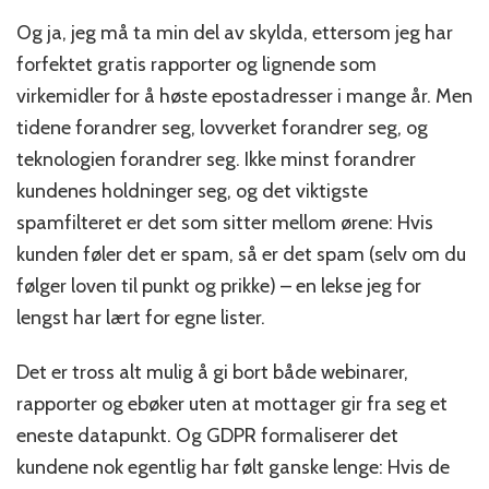
Og ja, jeg må ta min del av skylda, ettersom jeg har
forfektet gratis rapporter og lignende som
virkemidler for å høste epostadresser i mange år. Men
tidene forandrer seg, lovverket forandrer seg, og
teknologien forandrer seg. Ikke minst forandrer
kundenes holdninger seg, og det viktigste
spamfilteret er det som sitter mellom ørene: Hvis
kunden føler det er spam, så er det spam (selv om du
følger loven til punkt og prikke) – en lekse jeg for
lengst har lært for egne lister.
Det er tross alt mulig å gi bort både webinarer,
rapporter og ebøker uten at mottager gir fra seg et
eneste datapunkt. Og GDPR formaliserer det
kundene nok egentlig har følt ganske lenge: Hvis de