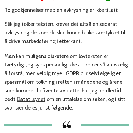
To godkjennelser med en avkrysning er ikke tillatt
Slik jeg tolker teksten, krever det altså en separat
avkrysning dersom du skal kunne bruke samtykket til
å drive markedsføring i etterkant.
Man kan muligens diskutere om lovteksten er
tvetydig. Jeg syns personlig ikke at den er så vanskelig
å forstå, men veldig mye i GDPR blir selvfølgelig et
spørsmål om tolkning i retten i månedene og årene
som kommer. I påvente av dette, har jeg imidlertid
bedt
Datatilsynet
om en uttalelse om saken, og i sitt
svar sier deres jurist følgende: