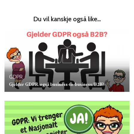
Du vil kanskje også like...
GDPR
Gjelder GDPR også business-to-business/B2B?