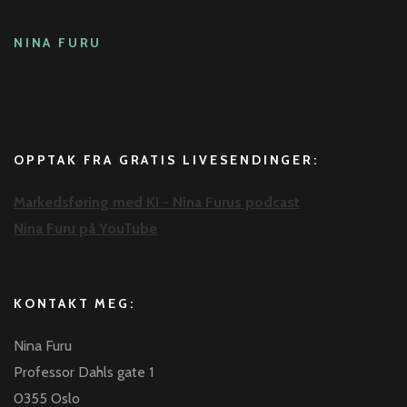
NINA FURU
OPPTAK FRA GRATIS LIVESENDINGER:
Markedsføring med KI - Nina Furus podcast
Nina Furu på YouTube
KONTAKT MEG:
Nina Furu
Professor Dahls gate 1
0355 Oslo