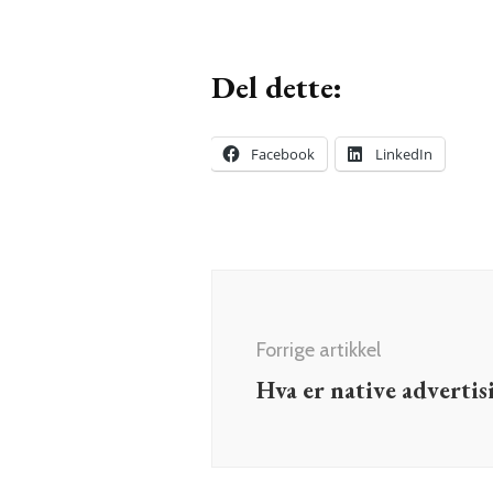
Del dette:
Facebook
LinkedIn
Innleggsnavigering
Forrige artikkel
Hva er native advertis