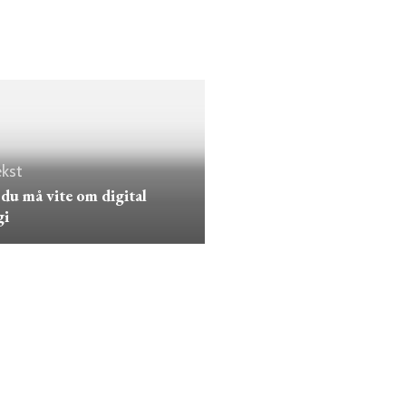
kst
 du må vite om digital
gi