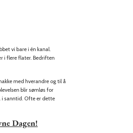
bbet vi bare i én kanal.
i flere flater. Bedriften
snakke med hverandre og til å
evelsen blir sømløs for
i sanntid. Ofte er dette
vne Dagen!