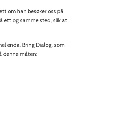
ett om han besøker oss på
på ett og samme sted, slik at
nel enda. Bring Dialog, som
på denne måten: