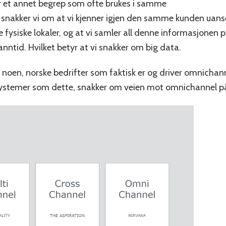
 et annet begrep som ofte brukes i samme
nakker vi om at vi kjenner igjen den samme kunden uans
e fysiske lokaler, og at vi samler all denne informasjonen 
sanntid. Hvilket betyr at vi snakker om big data.
m noen, norske bedrifter som faktisk er og driver omnichan
l systemer som dette, snakker om veien mot omnichannel 