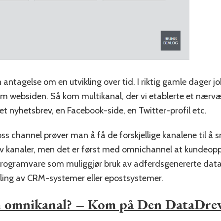
 antagelse om en utvikling over tid. I riktig gamle dager jo
om websiden. Så kom multikanal, der vi etablerte et nærvær 
t nyhetsbrev, en Facebook-side, en Twitter-profil etc.
ss channel prøver man å få de forskjellige kanalene til å 
v kanaler, men det er først med omnichannel at kundeoppl
 programvare som muliggjør bruk av adferdsgenererte data 
ling av CRM-systemer eller epostsystemer.
 om omnikanal? – Kom på Den DataDre