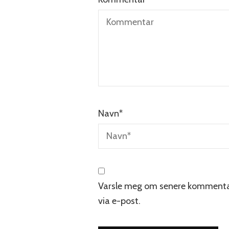
Navn
*
Varsle meg om senere kommenta
via e-post.