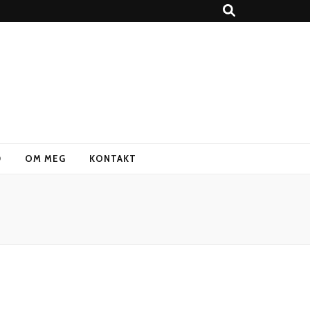
D
OM MEG
KONTAKT