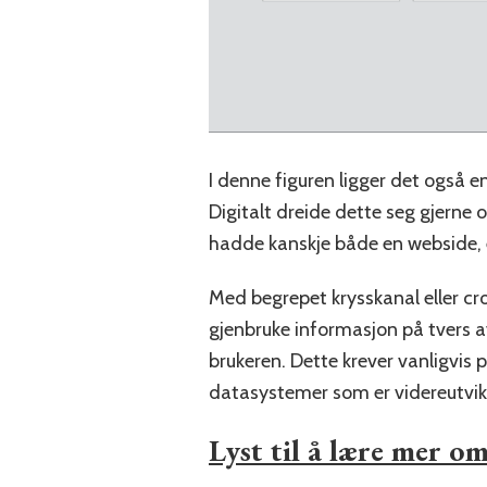
I denne figuren ligger det også en
Digitalt dreide dette seg gjerne 
hadde kanskje både en webside, e
Med begrepet krysskanal eller cro
gjenbruke informasjon på tvers a
brukeren. Dette krever vanligvis
datasystemer som er videreutvik
Lyst til å lære mer