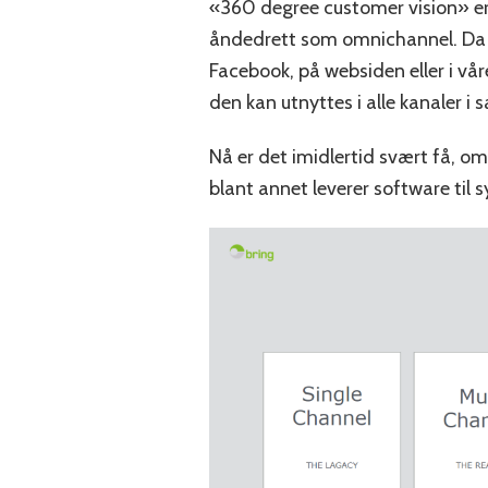
«360 degree customer vision» er
åndedrett som omnichannel. Da s
Facebook, på websiden eller i vår
den kan utnyttes i alle kanaler i 
Nå er det imidlertid svært få, o
blant annet leverer software ti