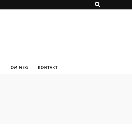
D
OM MEG
KONTAKT