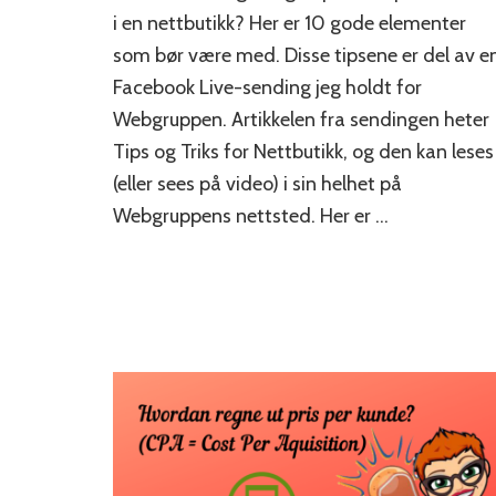
i
i en nettbutikk? Her er 10 gode elementer
nettbutikk
som bør være med. Disse tipsene er del av e
Facebook Live-sending jeg holdt for
Webgruppen. Artikkelen fra sendingen heter
Tips og Triks for Nettbutikk, og den kan leses
(eller sees på video) i sin helhet på
Webgruppens nettsted. Her er …