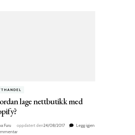
TTHANDEL
ordan lage nettbutikk med
pify?
na Furu
oppdatert den
24/08/2017
Legg igjen
til
ommentar