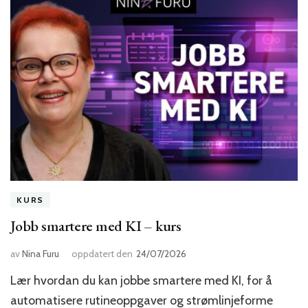
KURS
Jobb smartere med KI – kurs
av
Nina Furu
oppdatert den
24/07/2026
Lær hvordan du kan jobbe smartere med KI, for å
automatisere rutineoppgaver og strømlinjeforme