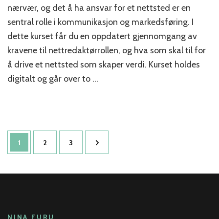
nettredaktøren
nærvær, og det å ha ansvar for et nettsted er en
–
sentral rolle i kommunikasjon og markedsføring. I
kurs
dette kurset får du en oppdatert gjennomgang av
kravene til nettredaktørrollen, og hva som skal til for
å drive et nettsted som skaper verdi. Kurset holdes
digitalt og går over to …
Sidepaginering
Side
Side
Side
1
2
3
NINA FURU