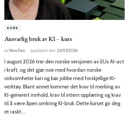
KURS
Ansvarlig bruk av KI – kurs
av
Nina Furu
oppdatert den
23/07/2026
I august 2026 trer den norske versjonen av EUs AI-act
i kraft, og det gjør noe med hvordan norske
virksomheter kan og bør jobbe med forskjellige KI-
verktøy. Blant annet kommer det krav til merking av
KI-generert innhold, krav til intern opplæring og krav
til å være åpen omkring KI-bruk. Dette kurset gir deg
et raskt …