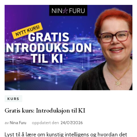
KURS
Gratis kurs: Introduksjon til KI
av
Nina Furu
oppdatert den
24/07/2026
Lyst til å lære om kunstig intelligens og hvordan det