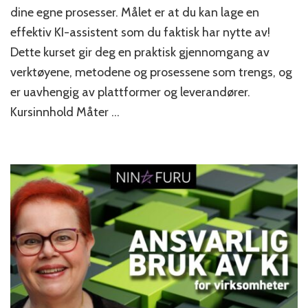
dine egne prosesser. Målet er at du kan lage en
effektiv KI-assistent som du faktisk har nytte av!
Dette kurset gir deg en praktisk gjennomgang av
verktøyene, metodene og prosessene som trengs, og
er uavhengig av plattformer og leverandører.
Kursinnhold Måter …