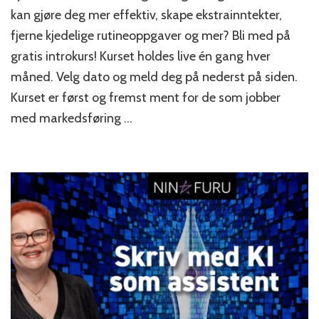
kan gjøre deg mer effektiv, skape ekstrainntekter,
fjerne kjedelige rutineoppgaver og mer? Bli med på
gratis introkurs! Kurset holdes live én gang hver
måned. Velg dato og meld deg på nederst på siden.
Kurset er først og fremst ment for de som jobber
med markedsføring …