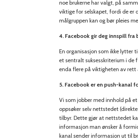
noe brukerne har valgt, på samme
viktige for selskapet, fordi de er
målgruppen kan og bør pleies m
4. Facebook gir deg innspill fra
En organisasjon som ikke lytter ti
et sentralt suksesskriterium i d
enda flere på viktigheten av rett 
5. Facebook er en push-kanal f
Vi som jobber med innhold på et 
oppsøker selv nettstedet (direkt
tilbyr. Dette gjør at nettstedet k
informasjon man ønsker å formidl
kanal sender informasjon ut til b