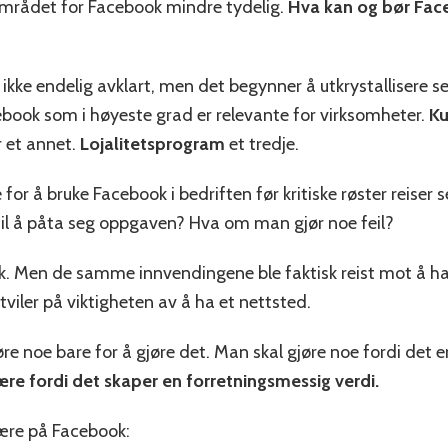
sområdet for Facebook mindre tydelig.
Hva kan og bør Face
ikke endelig avklart, men det begynner å utkrystallisere s
book som i høyeste grad er relevante for virksomheter.
Ku
 et annet.
Lojalitetsprogram
et tredje.
 for å bruke Facebook i bedriften før kritiske røster reiser s
l å påta seg oppgaven? Hva om man gjør noe feil?
k. Men de samme innvendingene ble faktisk reist mot å ha
tviler på viktigheten av å ha et nettsted.
re noe bare for å gjøre det. Man skal gjøre noe fordi det er
e fordi det skaper en forretningsmessig verdi.
ære på Facebook: