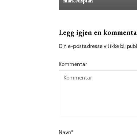
markedsplan
Legg igjen en kommenta
Din e-postadresse vil ikke bli publ
Kommentar
Navn
*