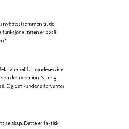
n i nyhetsstrømmen til de
e funksjonaliteten er også
en?
ktiv kanal for kundeservice.
lle som kommer inn. Stadig
mail. Og det kundene forventer
t selskap. Dette er faktisk