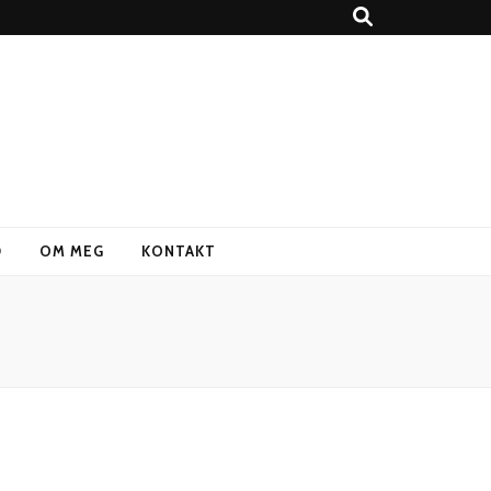
D
OM MEG
KONTAKT