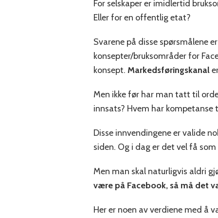
For selskaper er imidlertid bruk
Eller for en offentlig etat?
Svarene på disse spørsmålene er 
konsepter/bruksområder for Face
konsept.
Markedsføringskanal
er
Men ikke før har man tatt til orde
innsats? Hvem har kompetanse ti
Disse innvendingene er valide no
siden. Og i dag er det vel få som 
Men man skal naturligvis aldri gjø
være på Facebook, så må det vær
Her er noen av verdiene med å v