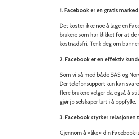
1. Facebook er en gratis marked
Det koster ikke noe å lage en Fac
brukere som har klikket for at d
kostnadsfri. Tenk deg om banneran
2. Facebook er en effektiv kund
Som vi så med både SAS og Norweg
Der telefonsupport kun kan svare
flere brukere velger da også å st
gjør jo selskaper lurt i å oppfylle.
3. Facebook styrker relasjonen t
Gjennom å «like» din Facebook-sid