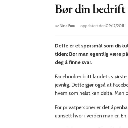
Bør din bedrift
av
Nina Furu
oppdatert den
09/12/2011
Dette er et spørsmål som diskut
tiden: Bør man egentlig være på
deg å finne svar.
Facebook er blitt landets største
jevnlig. Dette gjør også at Faceb
hvem som helst kan delta. Men b
For privatpersoner er det åpenba
uansett hvor i verden man er. En 