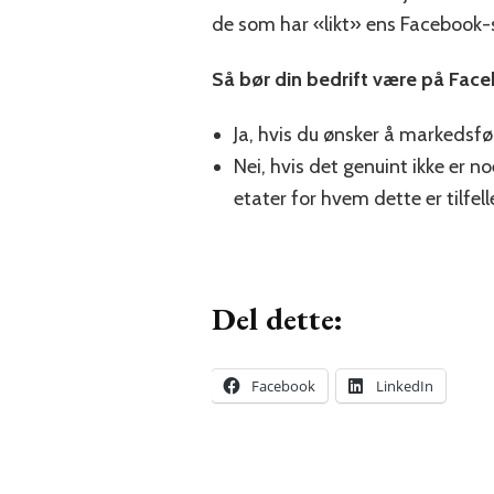
de som har «likt» ens Facebook-si
Så bør din bedrift være på Fac
Ja, hvis du ønsker å markedsfø
Nei, hvis det genuint ikke er n
etater for hvem dette er tilfe
Del dette:
Facebook
LinkedIn