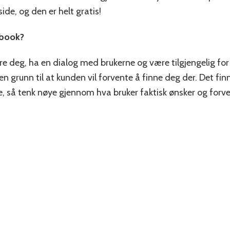
de, og den er helt gratis!
ebook?
re deg, ha en dialog med brukerne og være tilgjengelig fo
oen grunn til at kunden vil forvente å finne deg der. Det fin
lle, så tenk nøye gjennom hva bruker faktisk ønsker og forv