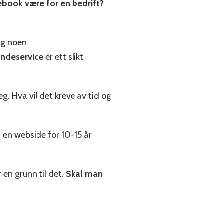
book være for en bedrift?
eg noen
ndeservice
er ett slikt
eg. Hva vil det kreve av tid og
 en webside for 10-15 år
 en grunn til det.
Skal man