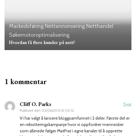
Markedsføring
Nettannonsering
Netthandel
Søkemotoroptimalisering
Hvordan få flere kunder på nett?
1 kommentar
Cliff O. Parks
Svar
Publisert den
03/06/2013 kl 02:12
Vi har valgt å lansere bloggsamfunnet i 2 deler. Første del er
en rekrutteringskampanje hvor vi oppfordrer mennesker
som allerede følger MatPrat i egne kanaler til å opprette