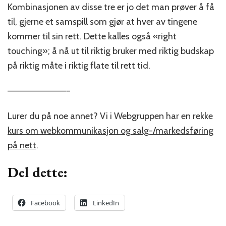
Kombinasjonen av disse tre er jo det man prøver å få
til, gjerne et samspill som gjør at hver av tingene
kommer til sin rett. Dette kalles også «right
touching»; å nå ut til riktig bruker med riktig budskap
på riktig måte i riktig flate til rett tid.
—————————-
Lurer du på noe annet? Vi i Webgruppen har en rekke
kurs om webkommunikasjon og salg-/markedsføring
på nett
.
Del dette:
Facebook
LinkedIn