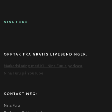
NINA FURU
OPPTAK FRA GRATIS LIVESENDINGER:
Markedsføring med KI - Nina Furus podcast
Nina Furu på YouTube
KONTAKT MEG:
Nina Furu