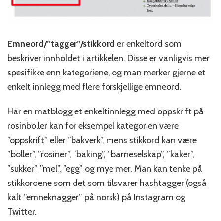
Emneord/”tagger”/stikkord
er enkeltord som
beskriver innholdet i artikkelen. Disse er vanligvis mer
spesifikke enn kategoriene, og man merker gjerne et
enkelt innlegg med flere forskjellige emneord.
Har en matblogg et enkeltinnlegg med oppskrift på
rosinboller kan for eksempel kategorien være
”oppskrift” eller ”bakverk”, mens stikkord kan være
”boller”, ”rosiner”, ”baking”, ”barneselskap”, ”kaker”,
”sukker”, ”mel”, ”egg” og mye mer. Man kan tenke på
stikkordene som det som tilsvarer hashtagger (også
kalt ”emneknagger” på norsk) på Instagram og
Twitter.