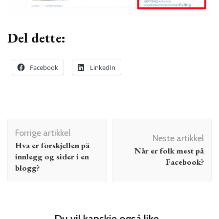
Del dette:
Facebook
LinkedIn
Innleggsnavigering
Forrige artikkel
Neste artikkel
Hva er forskjellen på
Når er folk mest på
innlegg og sider i en
Facebook?
blogg?
Du vil kanskje også like...