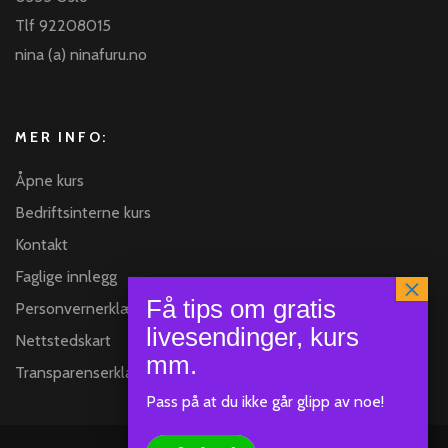
Tlf 92208015
nina (a) ninafuru.no
MER INFO:
Åpne kurs
Bedriftsinterne kurs
Kontakt
Faglige innlegg
Personvernerklæring
Nettstedskart
Transparenserklæring
Pass på at du ikke går glipp av noe!
Klar
SEND