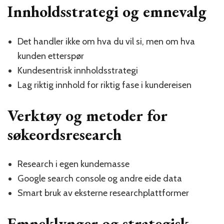
Innholdsstrategi og emnevalg
Det handler ikke om hva du vil si, men om hva
kunden etterspør
Kundesentrisk innholdsstrategi
Lag riktig innhold for riktig fase i kundereisen
Verktøy og metoder for
søkeordsresearch
Research i egen kundemasse
Google search console og andre eide data
Smart bruk av eksterne researchplattformer
Emneklynger og strategisk