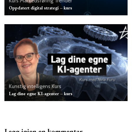
Kurs
Markedsføring
Trender
Oppdatert digital strategi – kurs
Kunstig intelligens
Kurs
Lag dine egne KI-agenter – kurs
Legg igjen en kommentar