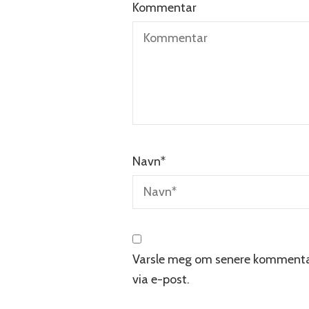
Kommentar
Navn
*
Varsle meg om senere kommenta
via e-post.