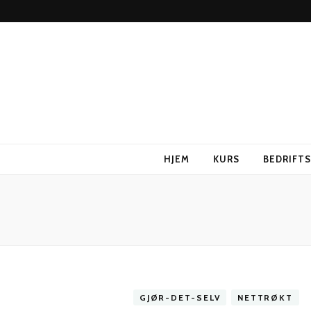
HJEM
KURS
BEDRIFT
GJØR-DET-SELV
NETTRØKT