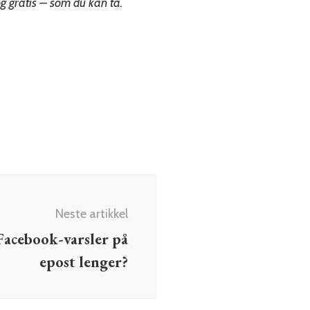
g gratis – som du kan ta.
Neste artikkel
Facebook-varsler på
epost lenger?