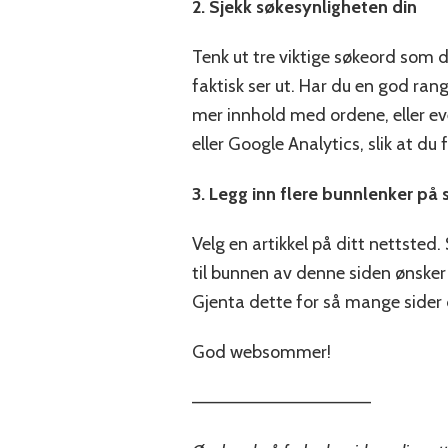
2. Sjekk søkesynligheten din
Tenk ut tre viktige søkeord som 
faktisk ser ut. Har du en god ran
mer innhold med ordene, eller ev
eller Google Analytics, slik at du
3. Legg inn flere bunnlenker på 
Velg en artikkel på ditt nettsted.
til bunnen av denne siden ønsker å
Gjenta dette for så mange sider 
God websommer!
—————————————–