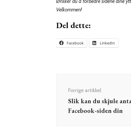
Ønsker du å forbedre sidene dine ytte
Velkommen!
Del dette:
Facebook
LinkedIn
Innleggsnavigering
Forrige artikkel
Slik kan du skjule anta
Facebook-siden din