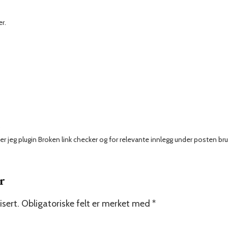
r.
r jeg plugin Broken link checker og for relevante innlegg under posten bru
r
isert.
Obligatoriske felt er merket med
*