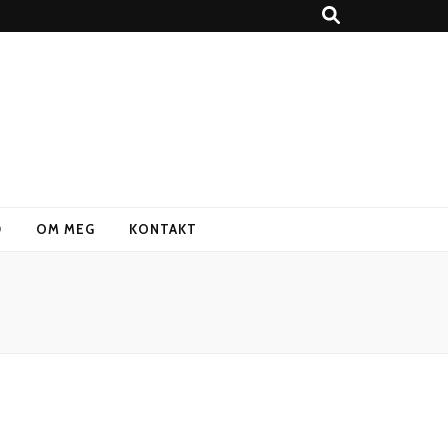
D
OM MEG
KONTAKT