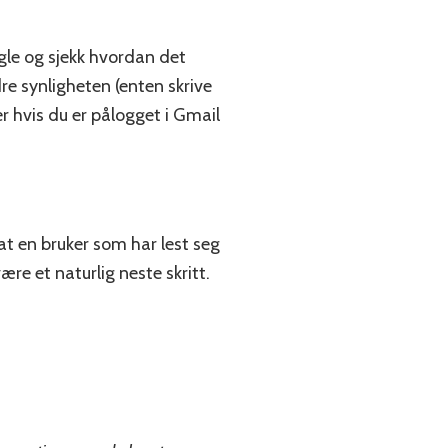
gle og sjekk hvordan det
re synligheten (enten skrive
r hvis du er pålogget i Gmail
 at en bruker som har lest seg
ære et naturlig neste skritt.