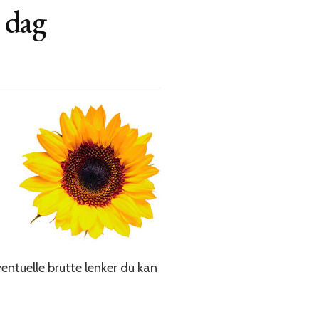
i dag
ventuelle brutte lenker du kan