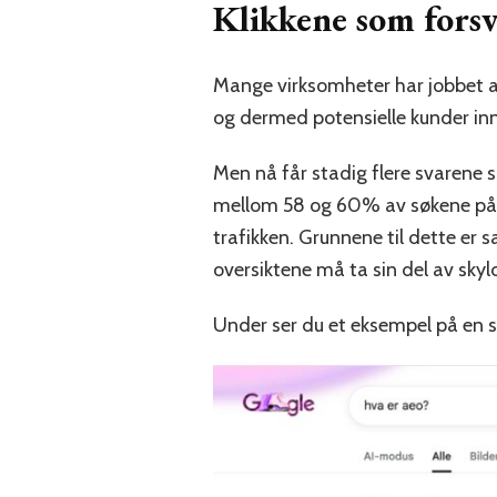
Klikkene som forsv
Mange virksomheter har jobbet ak
og dermed potensielle kunder inn
Men nå får stadig flere svarene si
mellom 58 og 60% av søkene på Go
trafikken. Grunnene til dette er 
oversiktene må ta sin del av skyl
Under ser du et eksempel på en sl