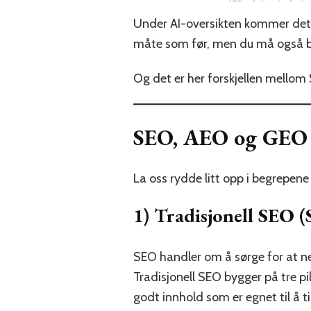
Under AI-oversikten kommer det 
måte som før, men du må også bli 
Og det er her forskjellen mellom
SEO, AEO og GEO –
La oss rydde litt opp i begrepene 
1) Tradisjonell SEO 
SEO handler om å sørge for at net
Tradisjonell SEO bygger på tre pi
godt innhold som er egnet til å ti