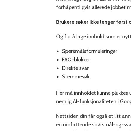
forhåpentligvis allerede jobbet m
Brukere søker ikke lenger først 
Og for å lage innhold som er nytti
Spørsmålsformuleringer
FAQ-blokker
Direkte svar
Stemmesøk
Her må innholdet kunne plukkes ut
nemlig AI-funksjonaliteten i Go
Nettsiden din får også et litt ann
en omfattende spørsmål-og-svar-