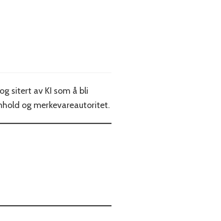
og sitert av KI som å bli
innhold og merkevareautoritet.