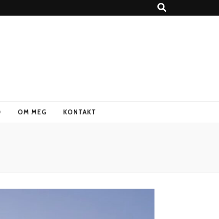
D
OM MEG
KONTAKT