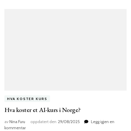
HVA KOSTER KURS
Hva koster et AI-kurs i Norge?
av
Nina Furu
oppdatert den
29/08/2025
Legg igjen en
til
kommentar