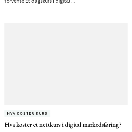
forvente Et dagskurs i digital …
i
Norge?
HVA KOSTER KURS
Hva koster et nettkurs i digital markedsføring?