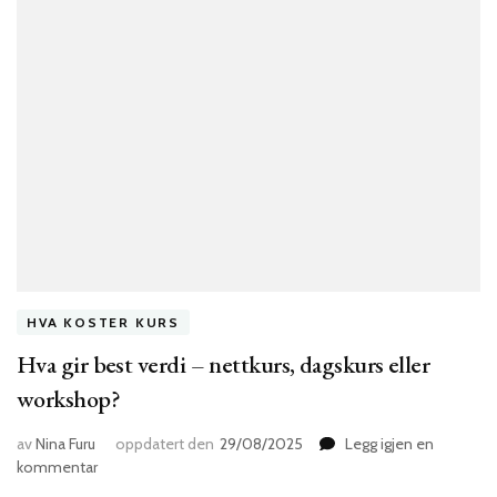
HVA KOSTER KURS
Hva gir best verdi – nettkurs, dagskurs eller
workshop?
av
Nina Furu
oppdatert den
29/08/2025
Legg igjen en
til
kommentar
Hva