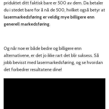
priduktet ditt faktisk bare er 500 av dem. Da betaler
du i stedet bare for å nå de 500, hvilket også betyr at
lasermarkedsføring er veldig mye billigere enn
generell markedsføring
.
Og når noe er både bedre og billigere enn
alternativene, er det jo ikke rart det blir suksess. Så
jobb bevisst med lasermarkedsføring, og se hvordan
det forbedrer resultatene dine!