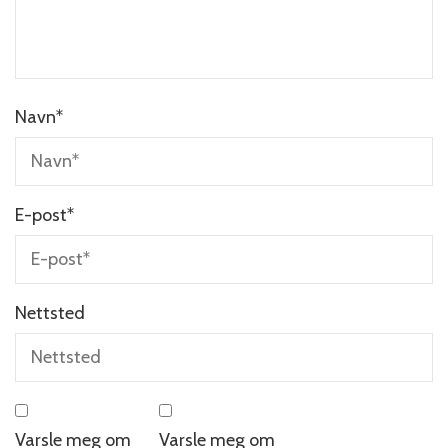
Navn
*
E-post
*
Nettsted
Varsle meg om
Varsle meg om