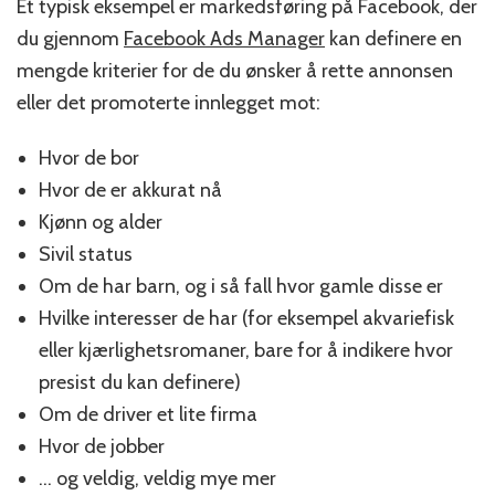
Et typisk eksempel er markedsføring på Facebook, der
du gjennom
Facebook Ads Manager
kan definere en
mengde kriterier for de du ønsker å rette annonsen
eller det promoterte innlegget mot:
Hvor de bor
Hvor de er akkurat nå
Kjønn og alder
Sivil status
Om de har barn, og i så fall hvor gamle disse er
Hvilke interesser de har (for eksempel akvariefisk
eller kjærlighetsromaner, bare for å indikere hvor
presist du kan definere)
Om de driver et lite firma
Hvor de jobber
… og veldig, veldig mye mer