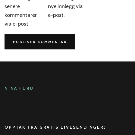
senere
nye innlegg via
kommentarer
e-post.
via e-post.
NINA FURU
OPPTAK FRA GRATIS LIVESENDINGER: