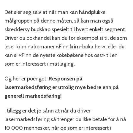
Det sier seg selv at når man kan håndplukke
målgruppen på denne måten, så kan man også
skreddersy budskap spesielt til hvert enkelt segment.
Driver du bokhandel kan du for eksempel si til de som
leser kriminalromaner «Finn krim-boka her», eller du
kan si «Finn de nyeste kokebøkene hos oss» til en
som er interessert i matlaging.
Og her er poenget:
Responsen på
lasermarkedsføring er utrolig mye bedre enn på
generell markedsføring!
I tillegg er det jo sånn at når du driver
lasermarkedsføring så trenger du ikke betale for å nå
10 000 mennesker, når de som er interessert i