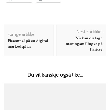
Innleggsnavigering
Neste artikkel
Forrige artikkel
Nå kan du lage
Eksempel på en digital
meningsmålinger på
markedsplan
Twitter
Du vil kanskje også like...