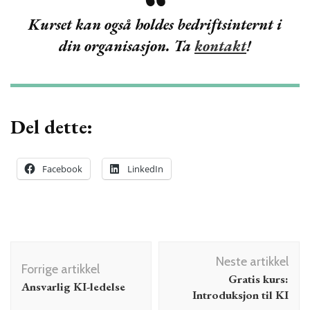
Kurset kan også holdes bedriftsinternt i
din organisasjon. Ta
kontakt
!
Del dette:
Facebook
LinkedIn
Innleggsnavigering
Neste artikkel
Forrige artikkel
Gratis kurs:
Ansvarlig KI-ledelse
Introduksjon til KI