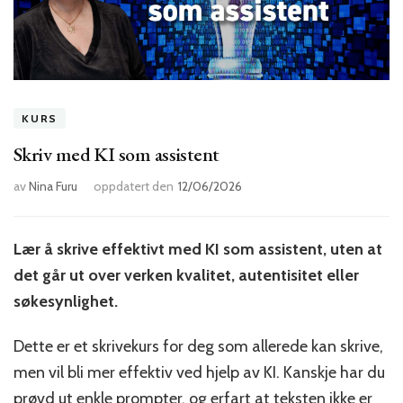
KURS
Skriv med KI som assistent
av
Nina Furu
oppdatert den
12/06/2026
Lær å skrive effektivt med KI som assistent, uten at
det går ut over verken kvalitet, autentisitet eller
søkesynlighet.
Dette er et skrivekurs for deg som allerede kan skrive,
men vil bli mer effektiv ved hjelp av KI. Kanskje har du
prøvd ut enkle prompter, og erfart at teksten ikke er