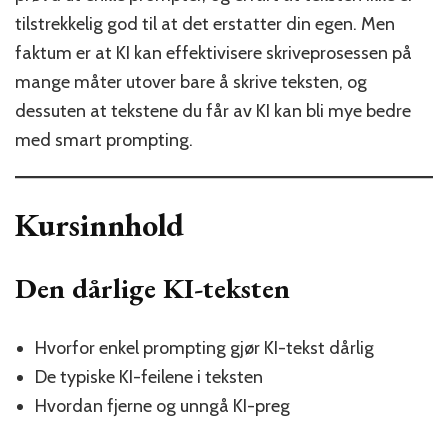
tilstrekkelig god til at det erstatter din egen. Men
faktum er at KI kan effektivisere skriveprosessen på
mange måter utover bare å skrive teksten, og
dessuten at tekstene du får av KI kan bli mye bedre
med smart prompting.
Kursinnhold
Den dårlige KI-teksten
Hvorfor enkel prompting gjør KI-tekst dårlig
De typiske KI-feilene i teksten
Hvordan fjerne og unngå KI-preg