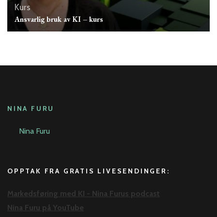
Kurs
Ansvarlig bruk av KI – kurs
NINA FURU
Nina Furu
OPPTAK FRA GRATIS LIVESENDINGER:
Markedsføring med KI - Nina Furus podcast
Nina Furu på YouTube