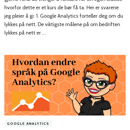
bruke
hvorfor dette er et kurs de bør få ta. Her er svarene
Google
jeg pleier å gi: 1. Google Analytics forteller deg om du
Analytics
på
lykkes på nett. De viktigste målene på om bedriften
ditt
lykkes på nett er …
nettsted?
GOOGLE ANALYTICS