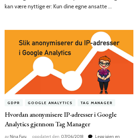
kan være nyttige er: Kun dine egne ansatte …
GDPR
GOOGLE ANALYTICS
TAG MANAGER
Hvordan anonymisere IP-adresser i Google
Analytics gjennom Tag Manager
av
Nina Furu
oppdatert den
07/06/2018
Legg igjen en