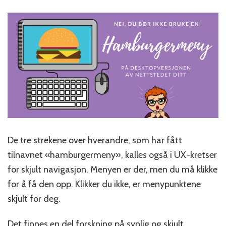
De tre strekene over hverandre, som har fått
tilnavnet «hamburgermeny», kalles også i UX-kretser
for skjult navigasjon. Menyen er der, men du må klikke
for å få den opp. Klikker du ikke, er menypunktene
skjult for deg.
Det finnes en del forskning på synlig og skjult