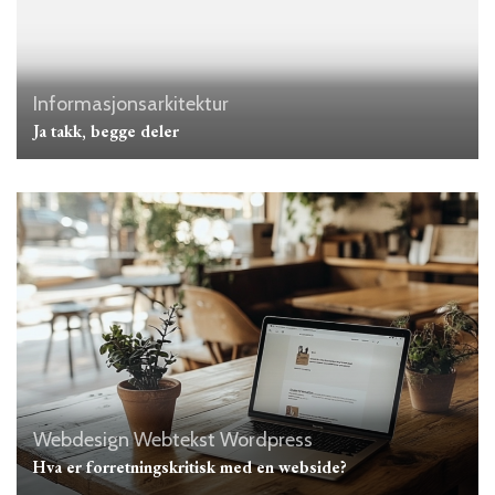
Informasjonsarkitektur
Ja takk, begge deler
Webdesign
Webtekst
Wordpress
Hva er forretningskritisk med en webside?