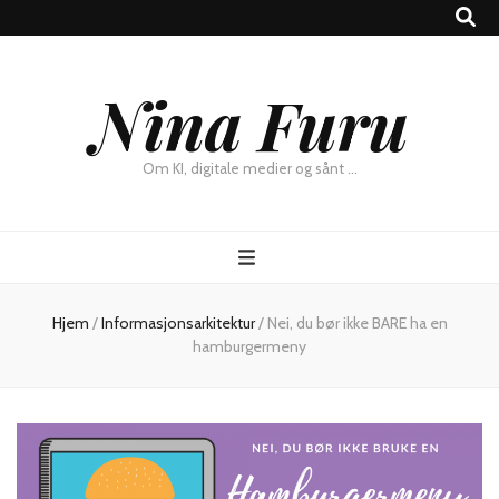
×
Nina Furu
Chat
Om KI, digitale medier og sånt …
Hjem
/
Informasjonsarkitektur
/
Nei, du bør ikke BARE ha en
hamburgermeny