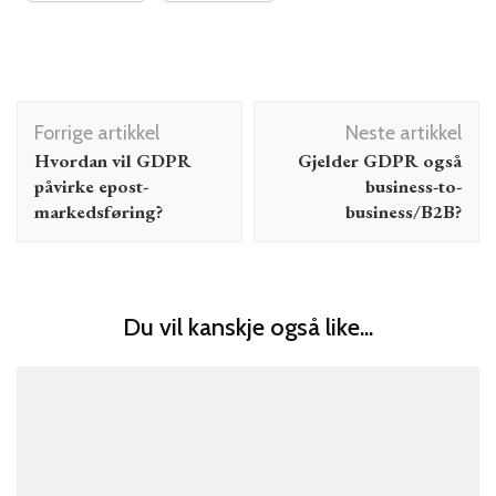
Innleggsnavigering
Forrige artikkel
Neste artikkel
Hvordan vil GDPR
Gjelder GDPR også
påvirke epost-
business-to-
markedsføring?
business/B2B?
Du vil kanskje også like...