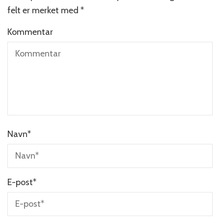
felt er merket med
*
Kommentar
Navn
*
E-post
*