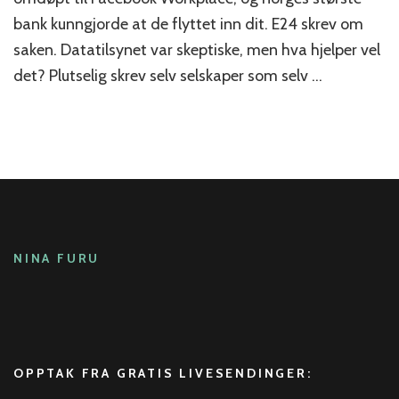
bank kunngjorde at de flyttet inn dit. E24 skrev om
saken. Datatilsynet var skeptiske, men hva hjelper vel
det? Plutselig skrev selv selskaper som selv …
NINA FURU
OPPTAK FRA GRATIS LIVESENDINGER: