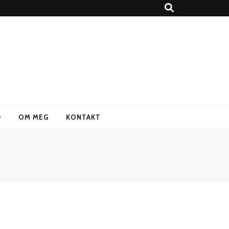
D
OM MEG
KONTAKT