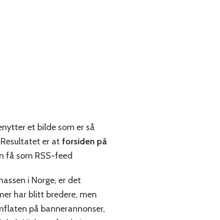
nytter et bilde som er så
 Resultatet er at
forsiden på
kan få som RSS-feed
massen i Norge, er det
er har blitt bredere, men
ermflaten på bannerannonser,