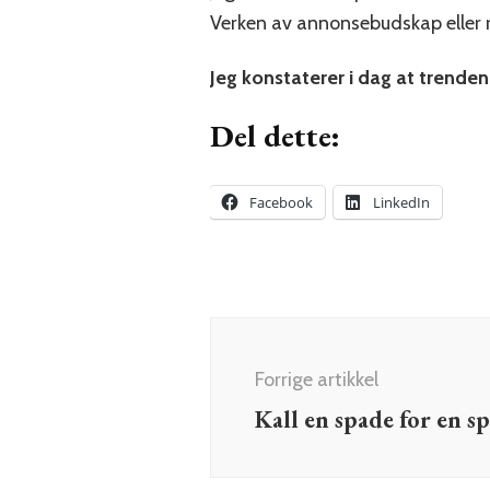
Verken av annonsebudskap eller r
Jeg konstaterer i dag at trenden
Del dette:
Facebook
LinkedIn
Innleggsnavigering
Forrige artikkel
Kall en spade for en s