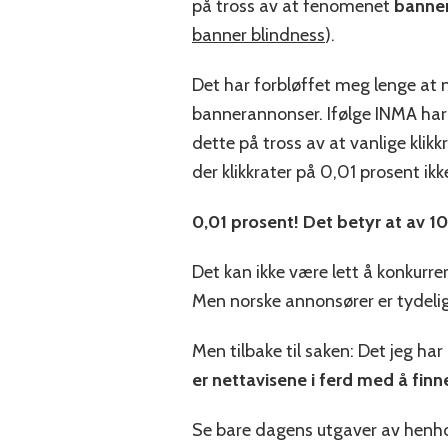
på tross av at fenomenet
banner
banner blindness
).
Det har forbløffet meg lenge at 
bannerannonser. Ifølge INMA ha
dette på tross av at vanlige klikkr
der klikkrater på 0,01 prosent ikk
0,01 prosent! Det betyr at av 10
Det kan ikke være lett å konkurr
Men norske annonsører er tydelig
Men tilbake til saken: Det jeg ha
er nettavisene i ferd med å finn
Se bare dagens utgaver av henho