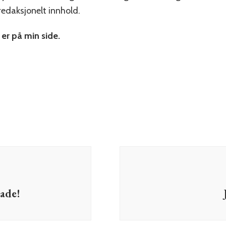
edaksjonelt innhold.
 er på min side.
pade!