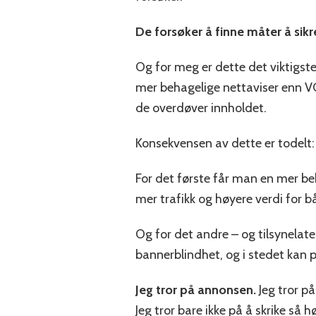
De forsøker å finne måter å sik
Og for meg er dette det viktigst
mer behagelige nettaviser enn VG.
de overdøver innholdet.
Konsekvensen av dette er todelt:
For det første får man en mer beh
mer trafikk og høyere verdi for 
Og for det andre – og tilsynela
bannerblindhet, og i stedet kan p
Jeg tror på annonsen.
Jeg tror på
Jeg tror bare ikke på å skrike så