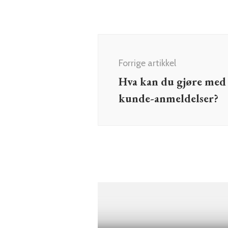
Innleggsnavigering
Forrige artikkel
Hva kan du gjøre med 
kunde-anmeldelser?