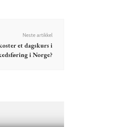
Neste artikkel
oster et dagskurs i
kedsføring i Norge?