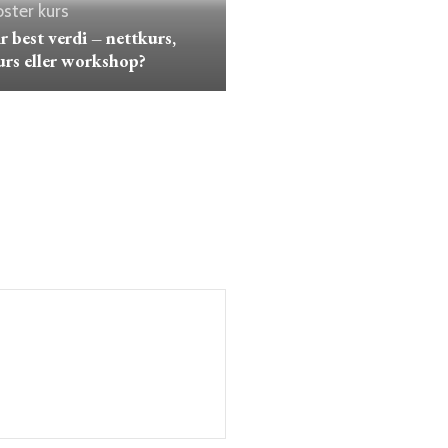
ster kurs
r best verdi – nettkurs,
rs eller workshop?