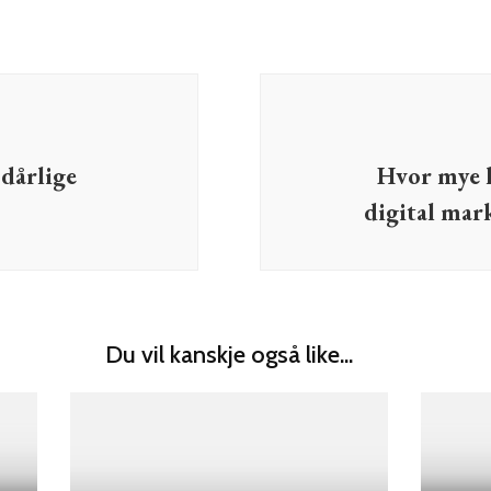
dårlige
Hvor mye k
digital mar
Du vil kanskje også like...