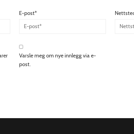
E-post
*
Nettste
rer
Varsle meg om nye innlegg via e-
post.