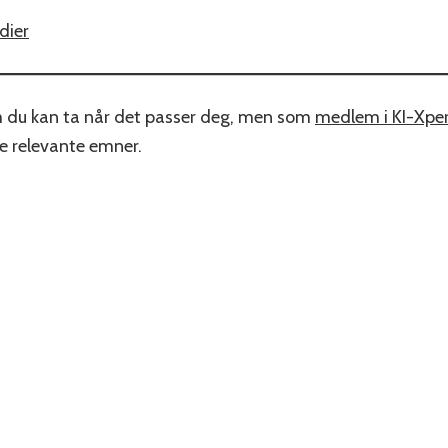
dier
om du kan ta når det passer deg, men som
medlem i KI-Xpe
ke relevante emner.