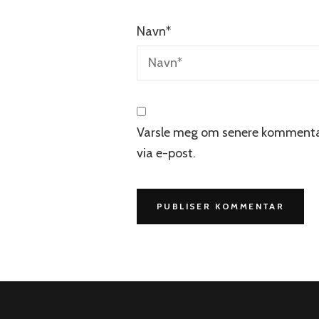
Navn
*
Varsle meg om senere kommenta
via e-post.