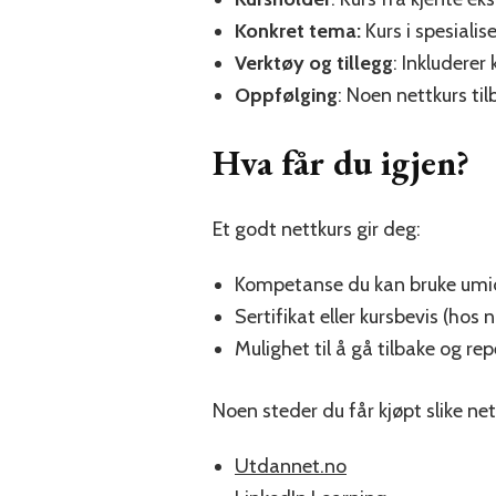
Konkret tema:
Kurs i spesialis
Verktøy og tillegg
: Inkluderer 
Oppfølging
: Noen nettkurs til
Hva får du igjen?
Et godt nettkurs gir deg:
Kompetanse du kan bruke umi
Sertifikat eller kursbevis (hos 
Mulighet til å gå tilbake og re
Noen steder du får kjøpt slike net
Utdannet.no