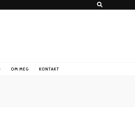
D
OM MEG
KONTAKT