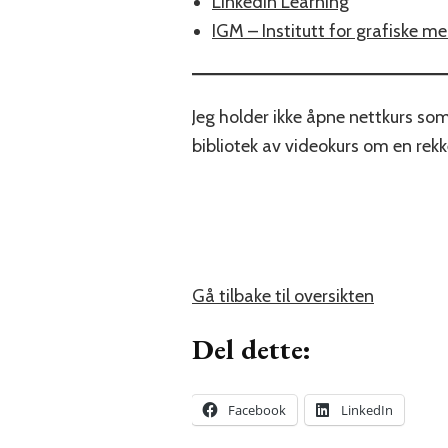
LinkedIn Learning
IGM – Institutt for grafiske me
Jeg holder ikke åpne nettkurs s
bibliotek av videokurs om en rek
Gå tilbake til oversikten
Del dette:
Facebook
LinkedIn