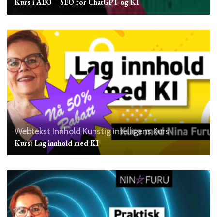
Kurs i AEO – SEO for ChatGPT og KI
Webtekst
Innhold
Kunstig intelligens
Kurs
Kurs: Lag innhold med KI