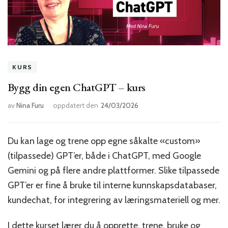
KURS
Bygg din egen ChatGPT – kurs
av
Nina Furu
oppdatert den
24/03/2026
Du kan lage og trene opp egne såkalte «custom»
(tilpassede) GPT’er, både i ChatGPT, med Google
Gemini og på flere andre plattformer. Slike tilpassede
GPT’er er fine å bruke til interne kunnskapsdatabaser,
kundechat, for integrering av læringsmateriell og mer.
I dette kurset lærer du å opprette, trene, bruke og