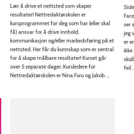
Lær å drive et nettsted som skaper
Side
resultater! Nettredaktørskolen er
Face
kursprogrammet for deg som har (eller skal
ser 
få) ansvar for å drive innhold,
jeg 
kommunikasjon og/eller markedsføring på et
er e
nettsted. Her får du kunnskap som er sentral
ikke
for å skape målbare resultater! Kurset går
skul
over 5 separate dager. Kursledere for
feil 
Nettredaktørskolen er Nina Furu og Jakob …