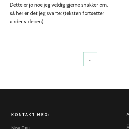
Dette er jo noe jeg veldig gjerne snakker om,
så her er det jeg svarte: (teksten fortsetter
under videoen) …
…
KONTAKT MEG:
Å
Nina Furu