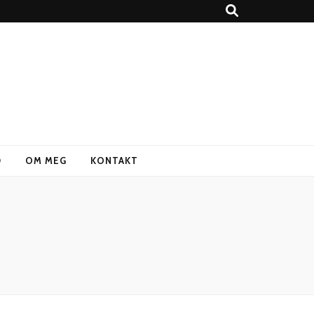
D
OM MEG
KONTAKT