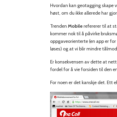
Hvordan kan geotagging skape ve
høst, om du ikke allerede har gjor
Trenden
Mobile
refererer til at 
kommer nok til å påvirke bruksmøn
oppgaveorienterte (en app er for
løses) og at vi blir mindre tålmod
Er konsekvensen av dette at netts
fordel for å vie forsiden til den
For noen er det kanskje det. Ett