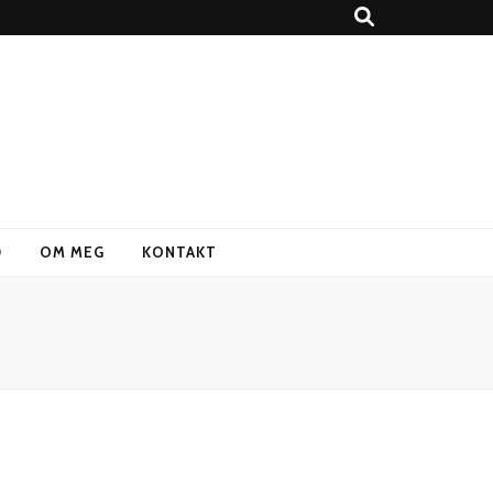
D
OM MEG
KONTAKT