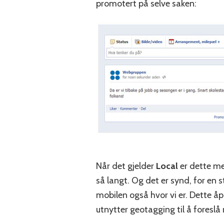
promotert på selve saken:
Når det gjelder
Local
er dette me
så langt. Og det er synd, for en 
mobilen også hvor vi er. Dette åp
utnytter geotagging til å foreslå