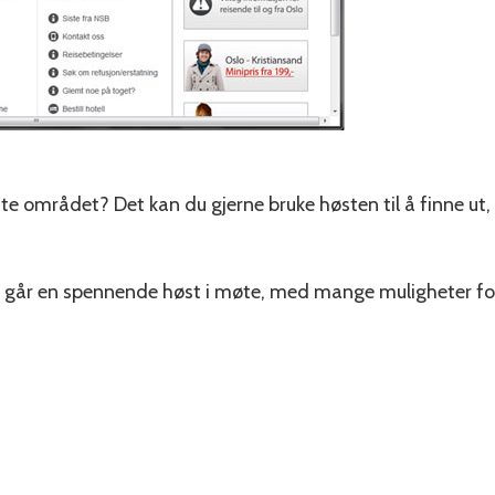
te området? Det kan du gjerne bruke høsten til å finne ut,
at vi går en spennende høst i møte, med mange muligheter fo