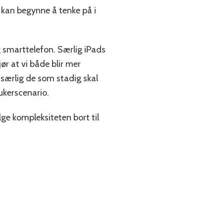
 kan begynne å tenke på i
og smarttelefon. Særlig iPads
ør at vi både blir mer
 særlig de som stadig skal
rukerscenario.
ge kompleksiteten bort til