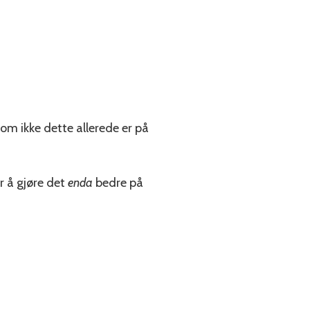
 om ikke dette allerede er på
r å gjøre det
enda
bedre på