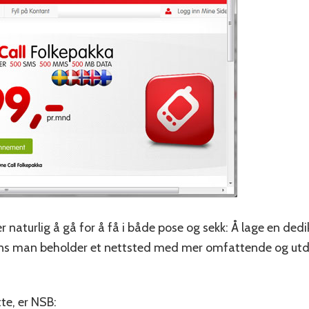
r naturlig å gå for å få i både pose og sekk: Å lage en dedi
ns man beholder et nettsted med mer omfattende og utdy
te, er NSB: