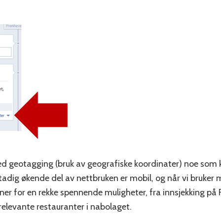
d geotagging (bruk av geografiske koordinater) noe som ku
stadig økende del av nettbruken er mobil, og når vi bruker m
ner for en rekke spennende muligheter, fra innsjekking på 
 relevante restauranter i nabolaget.