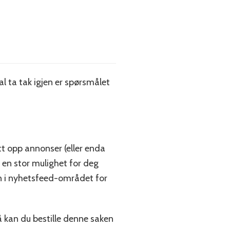
al ta tak igjen er spørsmålet
att opp annonser (eller enda
 en stor mulighet for deg
nn i nyhetsfeed-området for
 kan du bestille denne saken