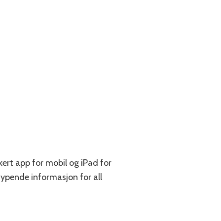
kert app for mobil og iPad for
pende informasjon for all