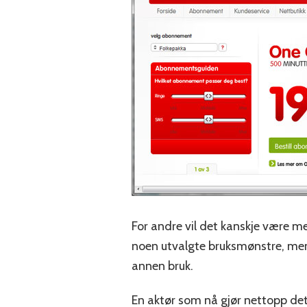
For andre vil det kanskje være me
noen utvalgte bruksmønstre, me
annen bruk.
En aktør som nå gjør nettopp det