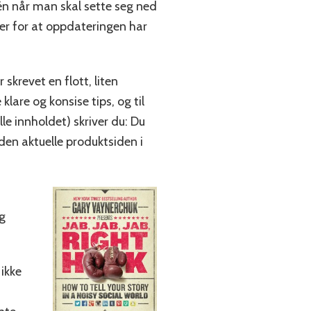
 én når man skal sette seg ned
ger for at oppdateringen har
skrevet en flott, liten
klare og konsise tips, og til
lle innholdet) skriver du: Du
 den aktuelle produktsiden i
og
 ikke