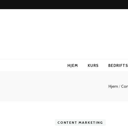
HJEM
KURS
BEDRIFT
Hjem
/
Con
CONTENT MARKETING