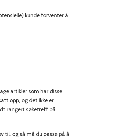
potensielle) kunde forventer å
lage artikler som har disse
att opp, og det ikke er
dt rangert søketreff på
v til, og så må du passe på å