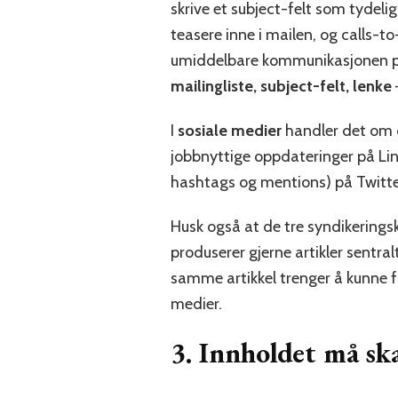
skrive et subject-felt som tydeli
teasere inne i mailen, og calls-to
umiddelbare kommunikasjonen på b
mailingliste, subject-felt, lenke
I
sosiale medier
handler det om 
jobbnyttige oppdateringer på Lin
hashtags og mentions) på Twitte
Husk også at de tre syndikerings
produserer gjerne artikler sentra
samme artikkel trenger å kunne f
medier.
3. Innholdet må ska