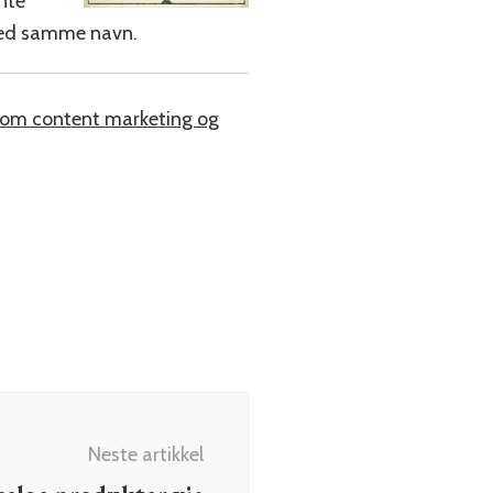
nte
 ved samme navn.
 om content marketing og
Neste artikkel