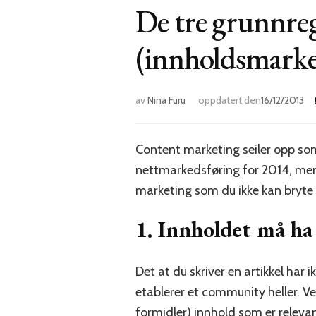
De tre grunnreg
(innholdsmarke
av
Nina Furu
oppdatert den
16/12/2013
Content marketing seiler opp so
nettmarkedsføring for 2014, men 
marketing som du ikke kan bryte 
1. Innholdet må ha
Det at du skriver en artikkel har i
etablerer et community heller. Ver
formidler) innhold som er relevant