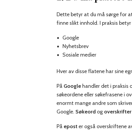
Dette betyr at du må sørge for at 
finne slikt innhold. I praksis bety
Google
Nyhetsbrev
Sosiale medier
Hver av disse flatene har sine eg
På
Google
handler det i praksis 
søkeordene eller søkefrasene i ov
enormt mange andre som skriver 
Google.
Søkeord
og
overskrifter
På
epost
er også overskriftene a