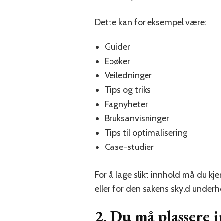
Dette kan for eksempel være:
Guider
Ebøker
Veiledninger
Tips og triks
Fagnyheter
Bruksanvisninger
Tips til optimalisering
Case-studier
For å lage slikt innhold må du kj
eller for den sakens skyld under
2. Du må plassere 