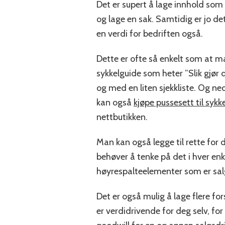
Det er supert å lage innhold som 
og lage en sak. Samtidig er jo de
en verdi for bedriften også.
Dette er ofte så enkelt som at man
sykkelguide som heter ”Slik gjør d
og med en liten sjekkliste. Og ned
kan også
kjøpe pussesett til sykke
nettbutikken.
Man kan også legge til rette for 
behøver å tenke på det i hver en
høyrespalteelementer som er sal
Det er også mulig å lage flere fo
er verdidrivende for deg selv, f