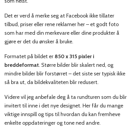
som helst.
Det er verd å merke seg at Facebook ikke tillater
tilbud, priser eller rene reklamer her – et godt foto
som har med din merkevare eller dine produkter å
gjøre er det du ønsker å bruke.
Formatet på bildet er
850 x 315 pixler i
breddeformat
. Større bilder blir skalert ned, og
mindre bilder blir forstørret – det siste ser typisk ikke
så bra ut, da bildekvaliteten blir redusert.
Videre vil jeg anbefale deg å ta rundturen som du blir
invitert til inne i det nye designet. Her får du mange
viktige innspill og tips til hvordan du kan fremheve
enkelte oppdateringer og tone ned andre.