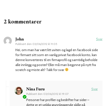
2 kommentarer
John
Svar
Publisert den
03/06/2012 kl 11:05
Hei, om man har vært litt uviten og lagd en facebook side
for firmaet sitt som en vanlig privat facebook konto, kan
denne konverteres til en firmaprofil og samtidig beholde
alle innlegg og poster? Eller må man begynne på nytt fra
scratch og miste alt? Takk for svar
Nina Furu
Svar
Publisert den
03/06/2012 kl 19:07
Personer har profiler og bedrifter har sider –
dette er et veldig grunnleggende skille på