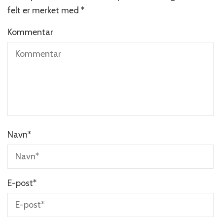
felt er merket med
*
Kommentar
Navn
*
E-post
*