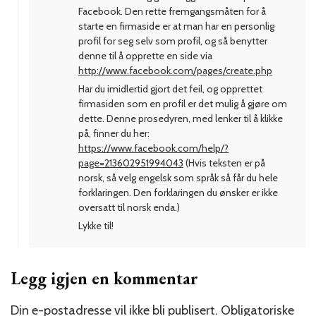
Facebook. Den rette fremgangsmåten for å
starte en firmaside er at man har en personlig
profil for seg selv som profil, og så benytter
denne til å opprette en side via
http://www.facebook.com/pages/create.php
Har du imidlertid gjort det feil, og opprettet
firmasiden som en profil er det mulig å gjøre om
dette. Denne prosedyren, med lenker til å klikke
på, finner du her:
https://www.facebook.com/help/?
page=213602951994043
(Hvis teksten er på
norsk, så velg engelsk som språk så får du hele
forklaringen. Den forklaringen du ønsker er ikke
oversatt til norsk enda.)
Lykke til!
Legg igjen en kommentar
Din e-postadresse vil ikke bli publisert.
Obligatoriske