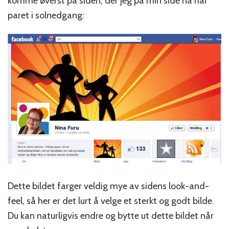
komme øverst på siden, der jeg på min side nå har
paret i solnedgang:
Dette bildet farger veldig mye av sidens look-and-
feel, så her er det lurt å velge et sterkt og godt bilde.
Du kan naturligvis endre og bytte ut dette bildet når