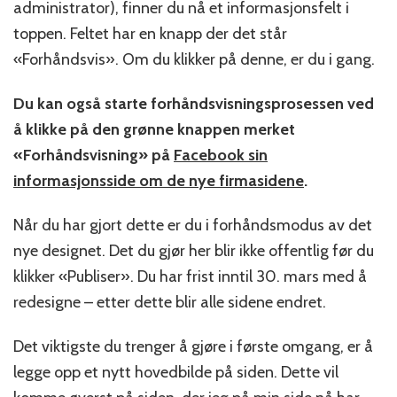
administrator), finner du nå et informasjonsfelt i
toppen. Feltet har en knapp der det står
«Forhåndsvis». Om du klikker på denne, er du i gang.
Du kan også starte forhåndsvisningsprosessen ved
å klikke på den grønne knappen merket
«Forhåndsvisning» på
Facebook sin
informasjonsside om de nye firmasidene
.
Når du har gjort dette er du i forhåndsmodus av det
nye designet. Det du gjør her blir ikke offentlig før du
klikker «Publiser». Du har frist inntil 30. mars med å
redesigne – etter dette blir alle sidene endret.
Det viktigste du trenger å gjøre i første omgang, er å
legge opp et nytt hovedbilde på siden. Dette vil