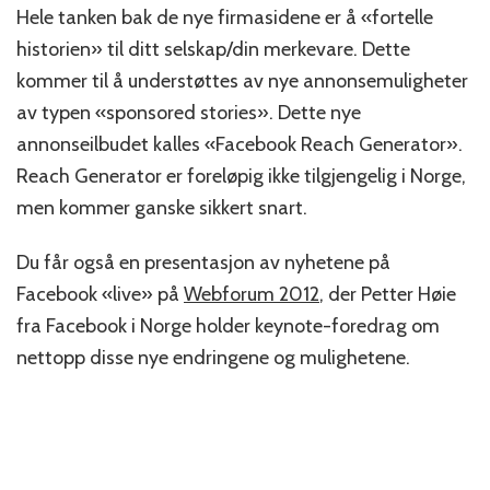
Hele tanken bak de nye firmasidene er å «fortelle
historien» til ditt selskap/din merkevare. Dette
kommer til å understøttes av nye annonsemuligheter
av typen «sponsored stories». Dette nye
annonseilbudet kalles «Facebook Reach Generator».
Reach Generator er foreløpig ikke tilgjengelig i Norge,
men kommer ganske sikkert snart.
Du får også en presentasjon av nyhetene på
Facebook «live» på
Webforum 2012
, der Petter Høie
fra Facebook i Norge holder keynote-foredrag om
nettopp disse nye endringene og mulighetene.