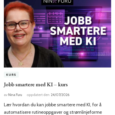
KURS
Jobb smartere med KI – kurs
av
Nina Furu
oppdatert den
24/07/2026
Lær hvordan du kan jobbe smartere med KI, for å
automatisere rutineoppgaver og strømlinjeforme