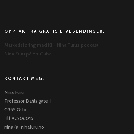
OPPTAK FRA GRATIS LIVESENDINGER:
Markedsføring med KI - Nina Furus podcast
Nina Furu på YouTube
KONTAKT MEG:
Nina Furu
Professor Dahls gate 1
0355 Oslo
Tlf 92208015
nina (a) ninafuru.no