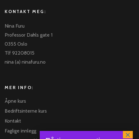
KONTAKT MEG:
Nina Furu
Professor Dahls gate 1
0355 Oslo
Tlf 92208015
nina (a) ninafuru.no
MER INFO:
Åpne kurs
Bedriftsinterne kurs
Kontakt
Faglige innlegg