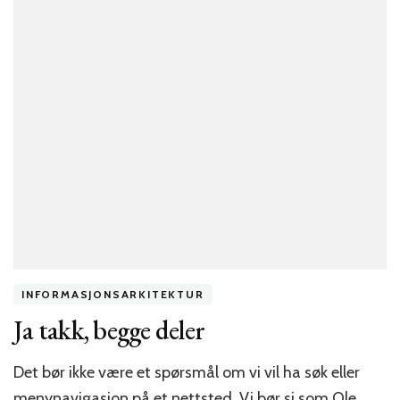
INFORMASJONSARKITEKTUR
Ja takk, begge deler
Det bør ikke være et spørsmål om vi vil ha søk eller
menynavigasjon på et nettsted. Vi bør si som Ole