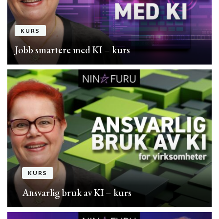
KURS
Jobb smartere med KI – kurs
KURS
Ansvarlig bruk av KI – kurs