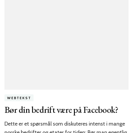
WEBTEKST
Bør din bedrift være på Facebook?
Dette er et spørsmål som diskuteres intenst i mange
norske bedrifter og etater for tiden: Bør man egentlig