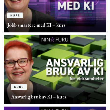
KURS
Jobb smartere med KI – kurs
KURS
Ansvarlig bruk av KI – kurs