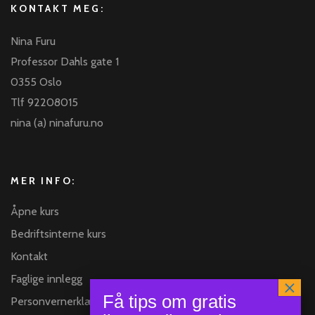
KONTAKT MEG:
Nina Furu
Professor Dahls gate 1
0355 Oslo
Tlf 92208015
nina (a) ninafuru.no
MER INFO:
Åpne kurs
Bedriftsinterne kurs
Kontakt
Faglige innlegg
Personvernerklæring