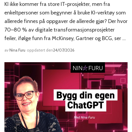
KI ikke kommer fra store IT-prosjekter, men fra
enkeltpersoner som begynner å bruke KI-verktøy som
allerede finnes på oppgaver de allerede gjør? Der hvor
70–80 % av digitale transformasjonsprosjekter
feiler, ifølge funn fra McKinsey, Gartner og BCG, ser …
av
Nina Furu
oppdatert den
24/07/2026