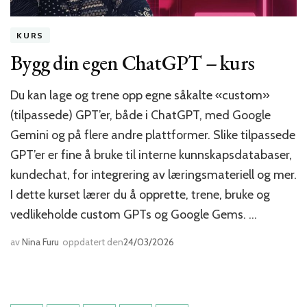
KURS
Bygg din egen ChatGPT – kurs
Du kan lage og trene opp egne såkalte «custom»
(tilpassede) GPT’er, både i ChatGPT, med Google
Gemini og på flere andre plattformer. Slike tilpassede
GPT’er er fine å bruke til interne kunnskapsdatabaser,
kundechat, for integrering av læringsmateriell og mer.
I dette kurset lærer du å opprette, trene, bruke og
vedlikeholde custom GPTs og Google Gems. …
av
Nina Furu
oppdatert den
24/03/2026