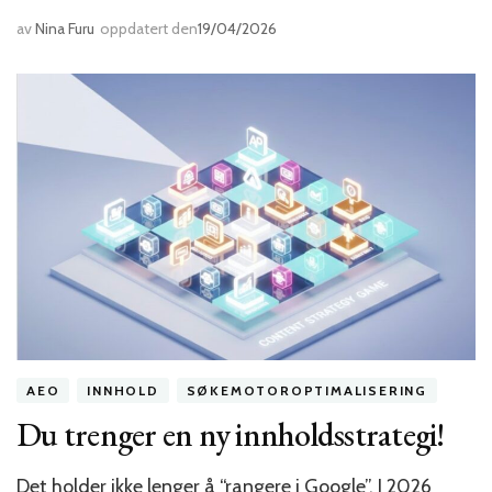
av
Nina Furu
oppdatert den
19/04/2026
AEO
INNHOLD
SØKEMOTOROPTIMALISERING
Du trenger en ny innholdsstrategi!
Det holder ikke lenger å “rangere i Google”. I 2026