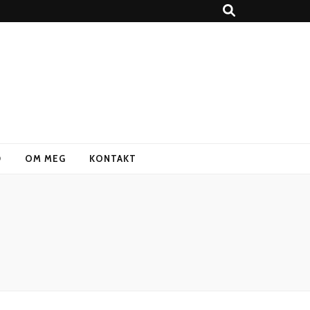
D
OM MEG
KONTAKT