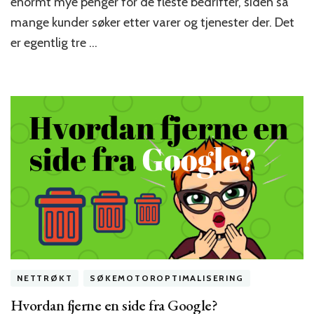
enormt mye penger for de fleste bedrifter, siden så
mange kunder søker etter varer og tjenester der. Det
er egentlig tre …
NETTRØKT
SØKEMOTOROPTIMALISERING
Hvordan fjerne en side fra Google?