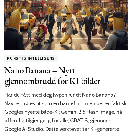
kurs
KUNSTIG INTELLIGENS
Nano Banana – Nytt
gjennombrudd for KI-bilder
Har du fått med deg hypen rundt Nano Banana?
Navnet høres ut som en barnefilm, men det er faktisk
Googles nyeste bilde-KI: Gemini 2.5 Flash Image, nå
offentlig tilgjengelig for alle, GRATIS, gjennom
Google AI Studio. Dette verktøyet tar KI-genererte