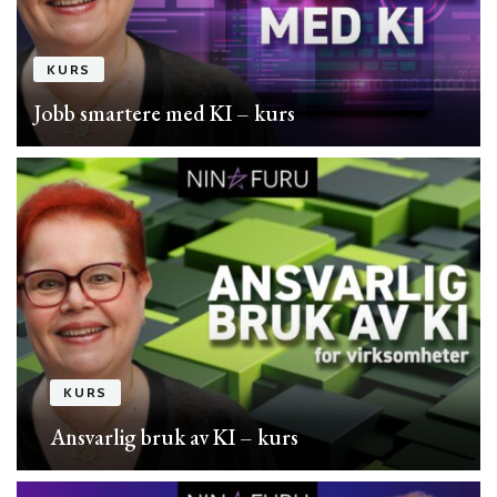
KURS
Jobb smartere med KI – kurs
KURS
Ansvarlig bruk av KI – kurs