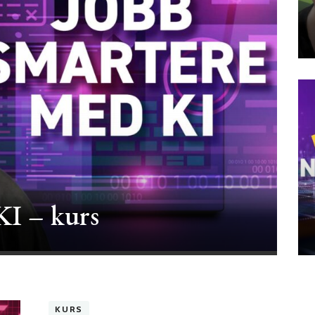
KI – kurs
KURS