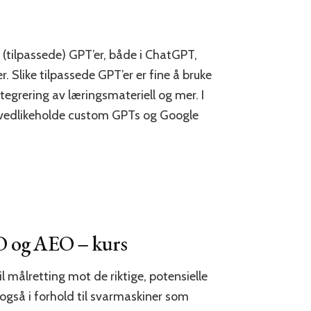
(tilpassede) GPT’er, både i ChatGPT,
 Slike tilpassede GPT’er er fine å bruke
tegrering av læringsmateriell og mer. I
og vedlikeholde custom GPTs og Google
EO og AEO – kurs
il målretting mot de riktige, potensielle
også i forhold til svarmaskiner som