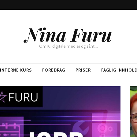
Nina Furu
Om KI, digitale medier og sånt …
SINTERNE KURS
FOREDRAG
PRISER
FAGLIG INNHOL