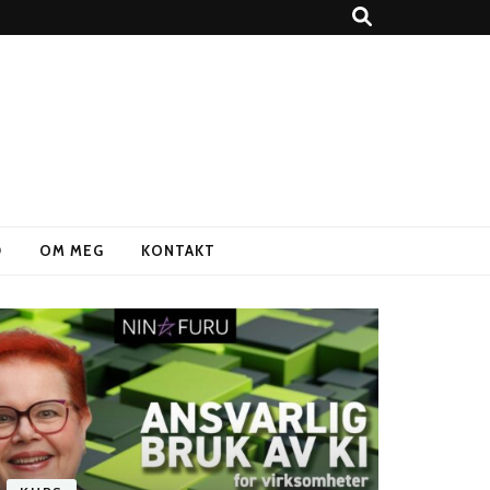
D
OM MEG
KONTAKT