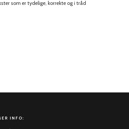
ster som er tydelige, korrekte og i tråd
×
Chat
MER INFO: