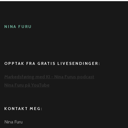
NINA FURU
OPPTAK FRA GRATIS LIVESENDINGER:
Markedsføring med KI - Nina Furus podcast
Nina Furu på YouTube
KONTAKT MEG:
Nina Furu