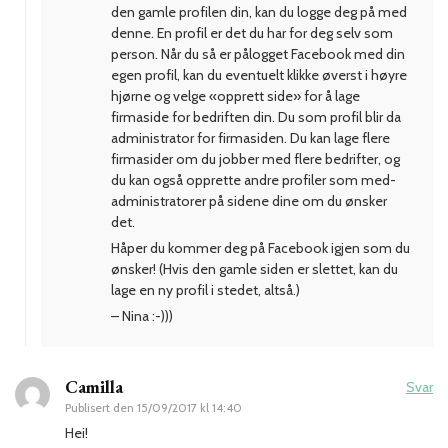
den gamle profilen din, kan du logge deg på med
denne. En profil er det du har for deg selv som
person. Når du så er pålogget Facebook med din
egen profil, kan du eventuelt klikke øverst i høyre
hjørne og velge «opprett side» for å lage
firmaside for bedriften din. Du som profil blir da
administrator for firmasiden. Du kan lage flere
firmasider om du jobber med flere bedrifter, og
du kan også opprette andre profiler som med-
administratorer på sidene dine om du ønsker
det.
Håper du kommer deg på Facebook igjen som du
ønsker! (Hvis den gamle siden er slettet, kan du
lage en ny profil i stedet, altså.)
– Nina :-)))
Camilla
Svar
Publisert den
15/09/2017 kl 14:40
Hei!