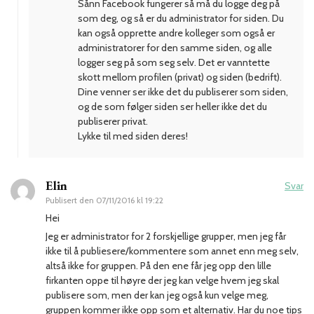
Sånn Facebook fungerer så må du logge deg på
som deg, og så er du administrator for siden. Du
kan også opprette andre kolleger som også er
administratorer for den samme siden, og alle
logger seg på som seg selv. Det er vanntette
skott mellom profilen (privat) og siden (bedrift).
Dine venner ser ikke det du publiserer som siden,
og de som følger siden ser heller ikke det du
publiserer privat.
Lykke til med siden deres!
Elin
Svar
Publisert den
07/11/2016 kl 19:22
Hei
Jeg er administrator for 2 forskjellige grupper, men jeg får
ikke til å publiesere/kommentere som annet enn meg selv,
altså ikke for gruppen. På den ene får jeg opp den lille
firkanten oppe til høyre der jeg kan velge hvem jeg skal
publisere som, men der kan jeg også kun velge meg,
gruppen kommer ikke opp som et alternativ. Har du noe tips