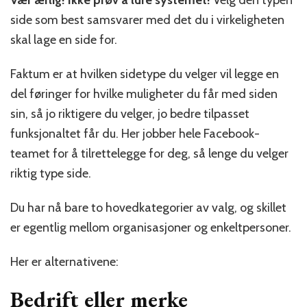
Vær ærlig! Ikke prøv å lure systemet!
Velg den typen
side som best samsvarer med det du i virkeligheten
skal lage en side for.
Faktum er at hvilken sidetype du velger vil legge en
del føringer for hvilke muligheter du får med siden
sin, så jo riktigere du velger, jo bedre tilpasset
funksjonaltet får du. Her jobber hele Facebook-
teamet for å tilrettelegge for deg, så lenge du velger
riktig type side.
Du har nå bare to hovedkategorier av valg, og skillet
er egentlig mellom organisasjoner og enkeltpersoner.
Her er alternativene:
Bedrift eller merke