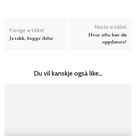
Innleggsnavigering
Neste artikkel
Forrige artikkel
Hvor ofte bør du
Ja takk, begge deler
oppdatere?
Du vil kanskje også like...