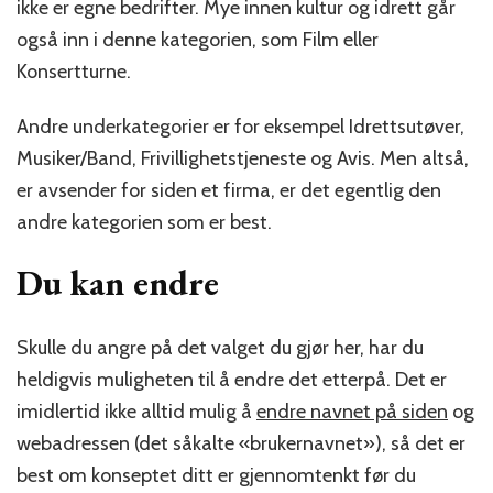
ikke er egne bedrifter. Mye innen kultur og idrett går
også inn i denne kategorien, som Film eller
Konsertturne.
Andre underkategorier er for eksempel Idrettsutøver,
Musiker/Band, Frivillighetstjeneste og Avis. Men altså,
er avsender for siden et firma, er det egentlig den
andre kategorien som er best.
Du kan endre
Skulle du angre på det valget du gjør her, har du
heldigvis muligheten til å endre det etterpå. Det er
imidlertid ikke alltid mulig å
endre navnet på siden
og
webadressen (det såkalte «brukernavnet»), så det er
best om konseptet ditt er gjennomtenkt før du