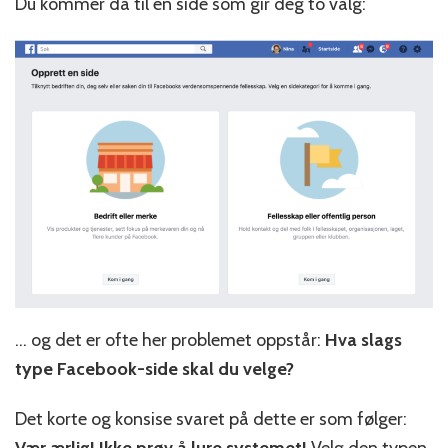
Du kommer da til en side som gir deg to valg:
… og det er ofte her problemet oppstår:
Hva slags
type Facebook-side skal du velge?
Det korte og konsise svaret på dette er som følger: