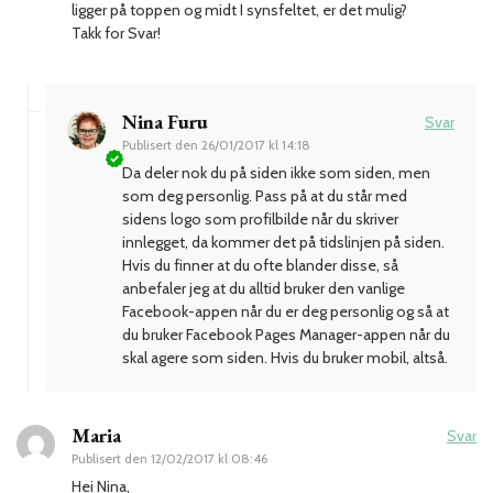
ligger på toppen og midt I synsfeltet, er det mulig?
Takk for Svar!
Nina Furu
Svar
Publisert den
26/01/2017 kl 14:18
Da deler nok du på siden ikke som siden, men
som deg personlig. Pass på at du står med
sidens logo som profilbilde når du skriver
innlegget, da kommer det på tidslinjen på siden.
Hvis du finner at du ofte blander disse, så
anbefaler jeg at du alltid bruker den vanlige
Facebook-appen når du er deg personlig og så at
du bruker Facebook Pages Manager-appen når du
skal agere som siden. Hvis du bruker mobil, altså.
Maria
Svar
Publisert den
12/02/2017 kl 08:46
Hei Nina,