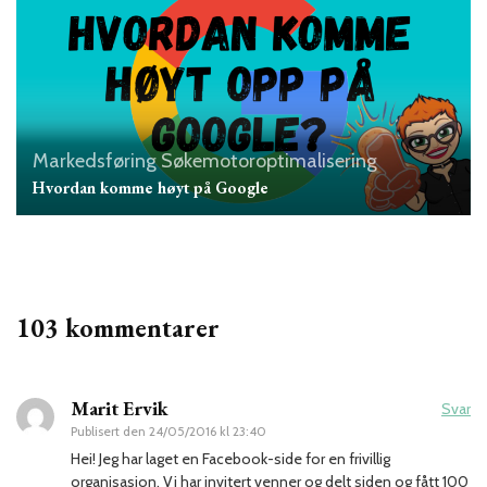
Markedsføring
Søkemotoroptimalisering
Hvordan komme høyt på Google
103 kommentarer
Marit Ervik
Svar
Publisert den
24/05/2016 kl 23:40
Hei! Jeg har laget en Facebook-side for en frivillig
organisasjon. Vi har invitert venner og delt siden og fått 100