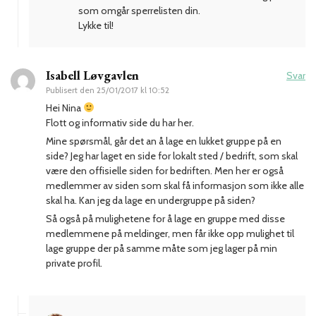
som omgår sperrelisten din.
Lykke til!
Isabell Løvgavlen
Svar
Publisert den
25/01/2017 kl 10:52
Hei Nina
Flott og informativ side du har her.
Mine spørsmål, går det an å lage en lukket gruppe på en
side? Jeg har laget en side for lokalt sted / bedrift, som skal
være den offisielle siden for bedriften. Men her er også
medlemmer av siden som skal få informasjon som ikke alle
skal ha. Kan jeg da lage en undergruppe på siden?
Så også på mulighetene for å lage en gruppe med disse
medlemmene på meldinger, men får ikke opp mulighet til
lage gruppe der på samme måte som jeg lager på min
private profil.