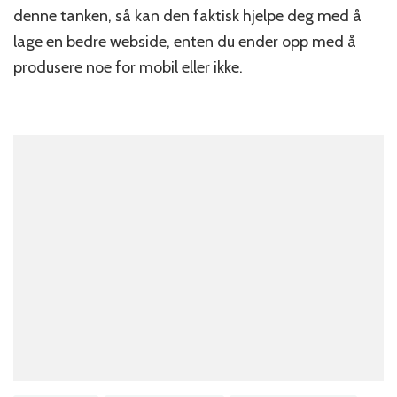
lag
denne tanken, så kan den faktisk hjelpe deg med å
bedre
lage en bedre webside, enten du ender opp med å
web
produsere noe for mobil eller ikke.