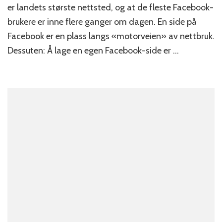
er landets største nettsted, og at de fleste Facebook-
du
lage?
brukere er inne flere ganger om dagen. En side på
Facebook er en plass langs «motorveien» av nettbruk.
Dessuten: Å lage en egen Facebook-side er …