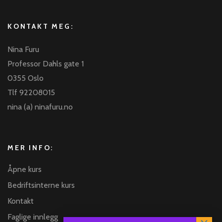
KONTAKT MEG:
Nina Furu
Professor Dahls gate 1
0355 Oslo
Tlf 92208015
nina (a) ninafuru.no
MER INFO:
Åpne kurs
Bedriftsinterne kurs
Kontakt
Faglige innlegg