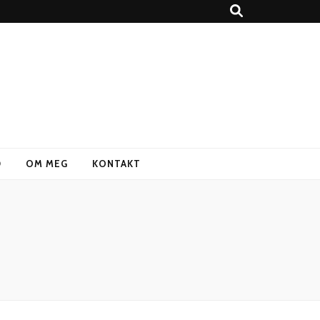
D
OM MEG
KONTAKT