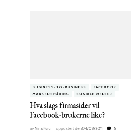
BUSINESS-TO-BUSINESS
FACEBOOK
MARKEDSFØRING
SOSIALE MEDIER
Hva slags firmasider vil
Facebook-brukerne like?
av
Nina Furu
oppdatert den
04/08/2011
5