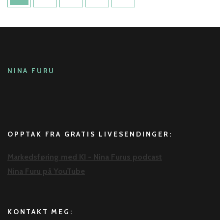
NINA FURU
OPPTAK FRA GRATIS LIVESENDINGER:
Markedsføring med KI - Nina Furus podcast
Nina Furu på YouTube
KONTAKT MEG: