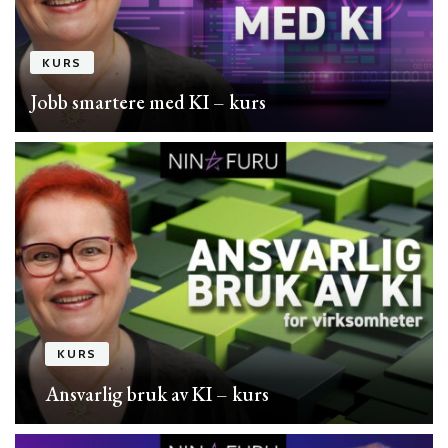
KURS
Jobb smartere med KI – kurs
KURS
Ansvarlig bruk av KI – kurs