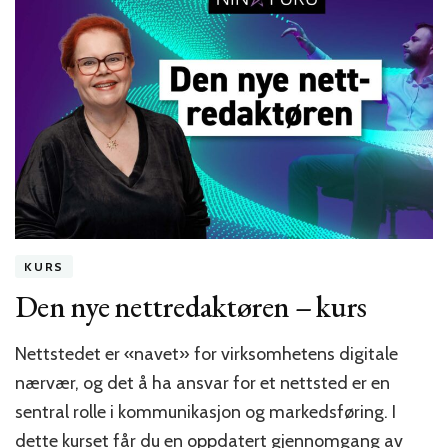
ny
innholdsstrategi!
KURS
Den nye nettredaktøren – kurs
Nettstedet er «navet» for virksomhetens digitale
nærvær, og det å ha ansvar for et nettsted er en
sentral rolle i kommunikasjon og markedsføring. I
dette kurset får du en oppdatert gjennomgang av