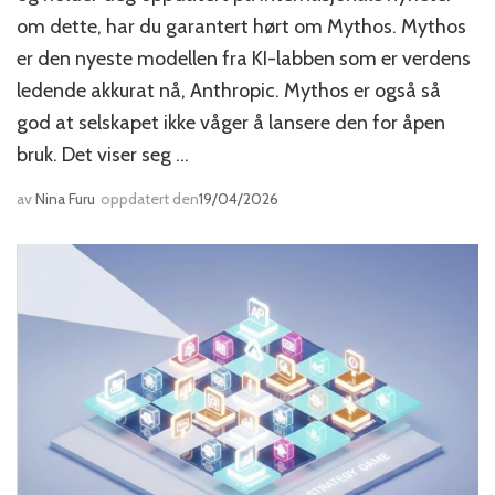
om dette, har du garantert hørt om Mythos. Mythos
er den nyeste modellen fra KI-labben som er verdens
ledende akkurat nå, Anthropic. Mythos er også så
god at selskapet ikke våger å lansere den for åpen
bruk. Det viser seg …
av
Nina Furu
oppdatert den
19/04/2026