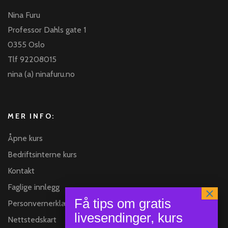
Nina Furu
Professor Dahls gate 1
0355 Oslo
Tlf 92208015
nina (a) ninafuru.no
MER INFO:
Åpne kurs
Bedriftsinterne kurs
Kontakt
Faglige innlegg
Personvernerklæring
Nettstedskart