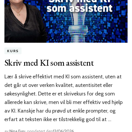
KURS
Skriv med KI som assistent
Lær å skrive effektivt med KI som assistent, uten at
det går ut over verken kvalitet, autentisitet eller
søkesynlighet. Dette er et skrivekurs for deg som
allerede kan skrive, men vil bli mer effektiv ved hjelp
av KI. Kanskje har du prøvd ut enkle prompter, og
erfart at teksten ikke er tilstrekkelig god til at …
av
Nina Furu
oppdatert den
12/06/2026