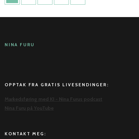
NINA FURU
OPPTAK FRA GRATIS LIVESENDINGER:
Markedsføring med KI - Nina Furus podcast
Nina Furu på YouTube
KONTAKT MEG: