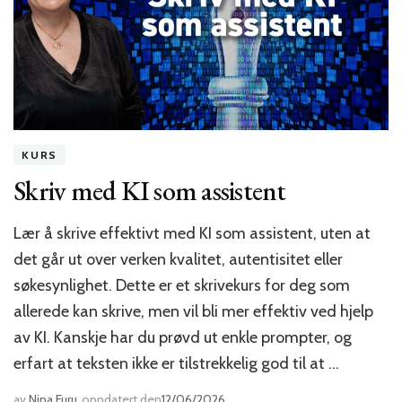
KURS
Skriv med KI som assistent
Lær å skrive effektivt med KI som assistent, uten at
det går ut over verken kvalitet, autentisitet eller
søkesynlighet. Dette er et skrivekurs for deg som
allerede kan skrive, men vil bli mer effektiv ved hjelp
av KI. Kanskje har du prøvd ut enkle prompter, og
erfart at teksten ikke er tilstrekkelig god til at …
av
Nina Furu
oppdatert den
12/06/2026