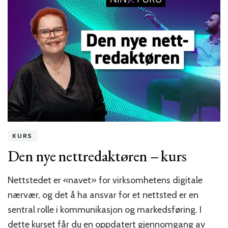
ny
innholdsstrategi!
KURS
Den nye nettredaktøren – kurs
Nettstedet er «navet» for virksomhetens digitale
nærvær, og det å ha ansvar for et nettsted er en
sentral rolle i kommunikasjon og markedsføring. I
dette kurset får du en oppdatert gjennomgang av