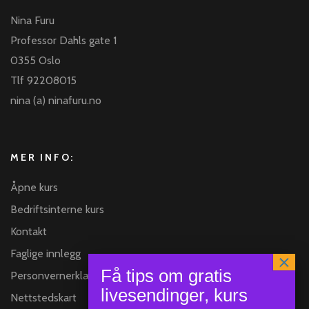
Nina Furu
Professor Dahls gate 1
0355 Oslo
Tlf 92208015
nina (a) ninafuru.no
MER INFO:
Åpne kurs
Bedriftsinterne kurs
Kontakt
Faglige innlegg
Personvernerklæring
Nettstedskart