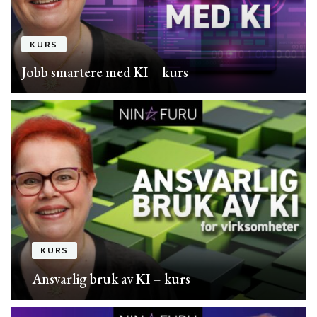
KURS
Jobb smartere med KI – kurs
KURS
Ansvarlig bruk av KI – kurs