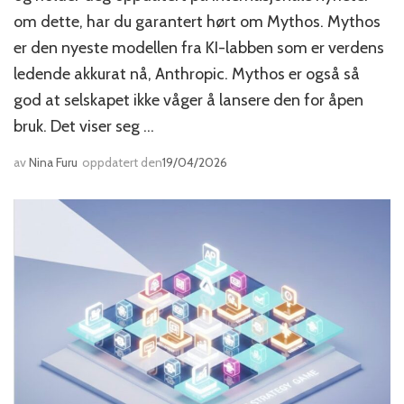
om dette, har du garantert hørt om Mythos. Mythos
er den nyeste modellen fra KI-labben som er verdens
ledende akkurat nå, Anthropic. Mythos er også så
god at selskapet ikke våger å lansere den for åpen
bruk. Det viser seg …
av
Nina Furu
oppdatert den
19/04/2026