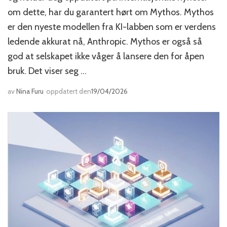
om dette, har du garantert hørt om Mythos. Mythos
er den nyeste modellen fra KI-labben som er verdens
ledende akkurat nå, Anthropic. Mythos er også så
god at selskapet ikke våger å lansere den for åpen
bruk. Det viser seg …
av
Nina Furu
oppdatert den
19/04/2026