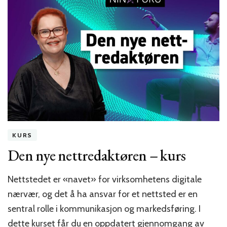
ny
innholdsstrategi!
KURS
Den nye nettredaktøren – kurs
Nettstedet er «navet» for virksomhetens digitale
nærvær, og det å ha ansvar for et nettsted er en
sentral rolle i kommunikasjon og markedsføring. I
dette kurset får du en oppdatert gjennomgang av