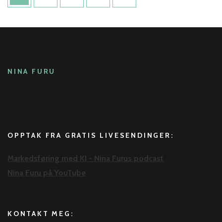
NINA FURU
OPPTAK FRA GRATIS LIVESENDINGER:
Markedsføring med KI - Nina Furus podcast
Nina Furu på YouTube
KONTAKT MEG: