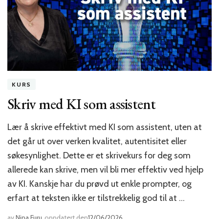
KURS
Skriv med KI som assistent
Lær å skrive effektivt med KI som assistent, uten at
det går ut over verken kvalitet, autentisitet eller
søkesynlighet. Dette er et skrivekurs for deg som
allerede kan skrive, men vil bli mer effektiv ved hjelp
av KI. Kanskje har du prøvd ut enkle prompter, og
erfart at teksten ikke er tilstrekkelig god til at …
av
Nina Furu
oppdatert den
12/06/2026