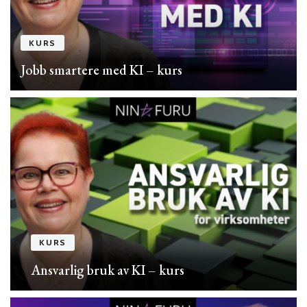
KURS
Jobb smartere med KI – kurs
KURS
Ansvarlig bruk av KI – kurs