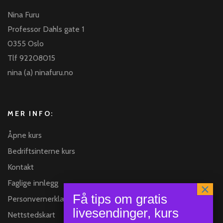
Nina Furu
Professor Dahls gate 1
0355 Oslo
Tlf 92208015
nina (a) ninafuru.no
MER INFO:
Åpne kurs
Bedriftsinterne kurs
Kontakt
Faglige innlegg
Personvernerklæring
Nettstedskart